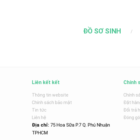
ĐỒ SƠ SINH
Liên kết kết
Chính 
Thông tin website
Chính s
Chính sách bảo mật
Đặt hàn
Tin tức
Đổi trả 
Liên hệ
Đóng góp
Địa chỉ:
75 Hoa Sữa P.7 Q. Phú Nhuận
TPHCM