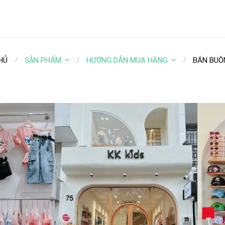
HỦ
SẢN PHẨM
HƯỚNG DẪN MUA HÀNG
BÁN BUÔ