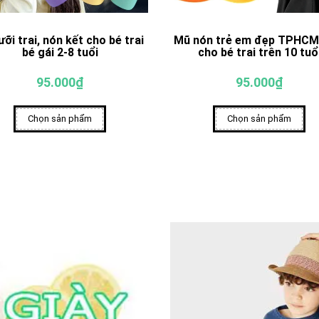
ưỡi trai, nón kết cho bé trai
Mũ nón trẻ em đẹp TPHCM
bé gái 2-8 tuổi
cho bé trai trên 10 tuổ
95.000₫
95.000₫
Chọn sản phẩm
Chọn sản phẩm