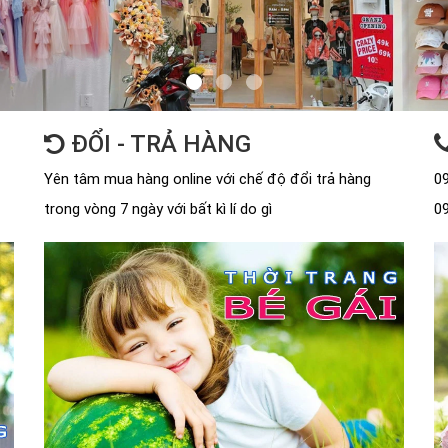
ĐỔI - TRẢ HÀNG
Yên tâm mua hàng online với chế độ đổi trả hàng
09
trong vòng 7 ngày với bất kì lí do gì
09