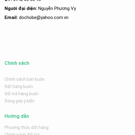
Người đại diện:
Nguyễn Phương Vy
Email:
dochobe
@yahoo.com.v
n
Chính sách
Chính sách bán buôn
Đặt hàng buôn
Đổi trả hàng buôn
Đóng góp ý kiến
Hướng dẫn
Phương thức đặt hàng
Chính sách đổi trả