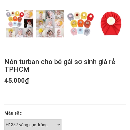
Nón turban cho bé gái sơ sinh giá rẻ
TPHCM
45.000₫
Màu sắc