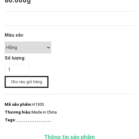
80.000₫
Màu sắc
Số lượng:
Cho vào giỏ hàng
Mã sản phẩm:
H1305
Thương hiệu:
Made in China
Tags:
, , , , , , , , , , , , , , , , , , ,
Thông tin sản phẩm