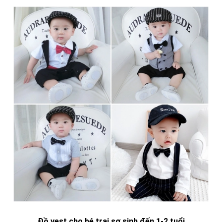
Đồ vest cho bé trai sơ sinh đến 1-2 tuổi