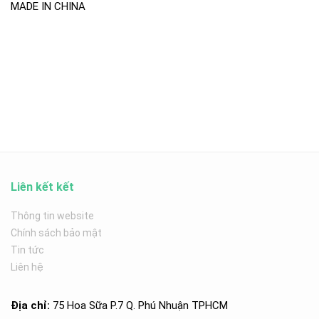
MADE IN CHINA
Liên kết kết
Thông tin website
Chính sách bảo mật
Tin tức
Liên hệ
Địa chỉ:
75 Hoa Sữa P.7 Q. Phú Nhuận TPHCM