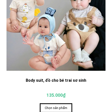
Body suit, đồ cho bé trai sơ sinh
135.000₫
Chọn sản phẩm