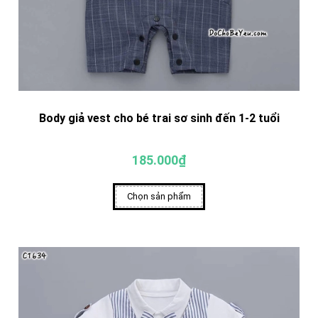
Body giả vest cho bé trai sơ sinh đến 1-2 tuổi
185.000₫
Chọn sản phẩm