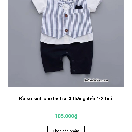
Đồ sơ sinh cho bé trai 3 tháng đến 1-2 tuổi
185.000₫
Chọn sản phẩm