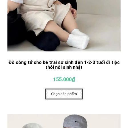
Đồ công tử cho bé trai sơ sinh đến 1-2-3 tuổi đi tiệc
thôi nôi sinh nhật
155.000₫
Chọn sản phẩm