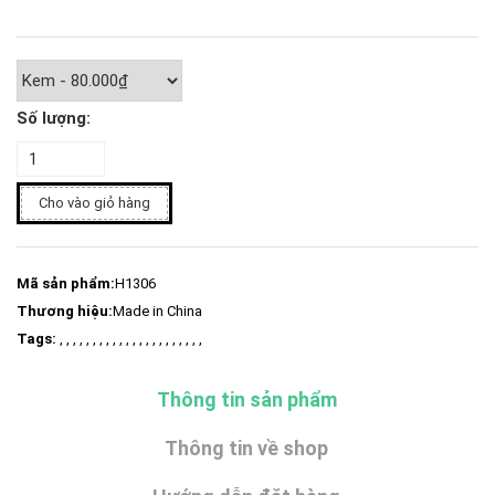
Số lượng:
Cho vào giỏ hàng
Mã sản phẩm:
H1306
Thương hiệu:
Made in China
Tags:
, , , , , , , , , , , , , , , , , , , , , ,
Thông tin sản phẩm
Thông tin về shop