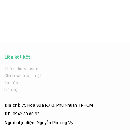
Liên kết kết
Thông tin website
Chính sách bảo mật
Tin tức
Liên hệ
Địa chỉ:
75 Hoa Sữa P.7 Q. Phú Nhuận TPHCM
ĐT:
0942 80 80 93
Người đại diện:
Nguyễn Phương Vy