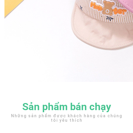
Sản phẩm bán chạy
Những sản phẩm được khách hàng của chúng
tôi yêu thích