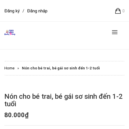
Đăng ký
/
Đăng nhập
0
Home
»
Nón cho bé trai, bé gái sơ sinh đến 1-2 tuổi
Nón cho bé trai, bé gái sơ sinh đến 1-2
tuổi
80.000₫