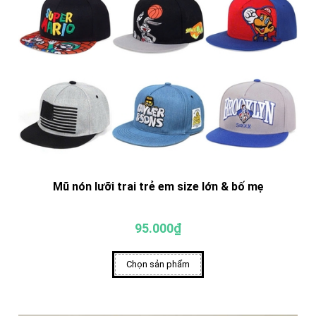
Mũ nón lưỡi trai trẻ em size lớn & bố mẹ
95.000₫
Chọn sản phẩm