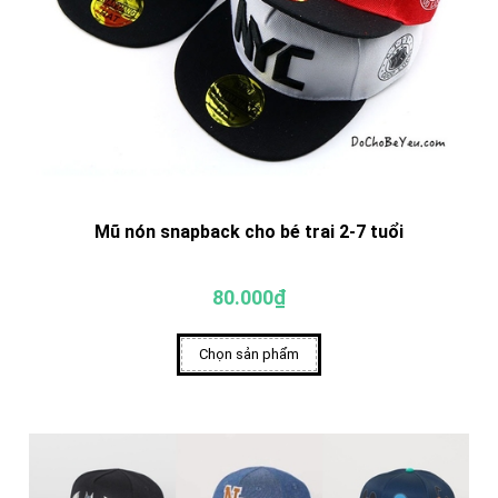
Mũ nón snapback cho bé trai 2-7 tuổi
80.000₫
Chọn sản phẩm