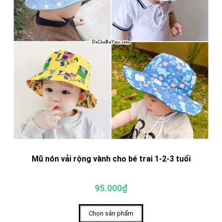
Mũ nón vải rộng vành cho bé trai 1-2-3 tuổi
95.000₫
Chọn sản phẩm