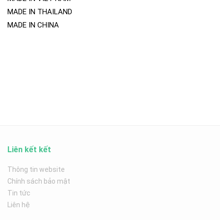
MADE IN THAILAND
MADE IN CHINA
Liên kết kết
Thông tin website
Chính sách bảo mật
Tin tức
Liên hệ