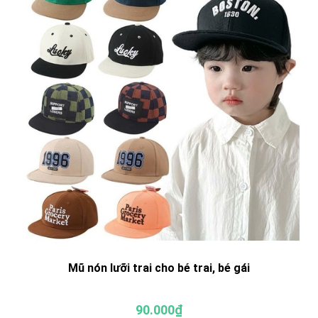
Mũ nón lưỡi trai cho bé trai, bé gái
90.000₫