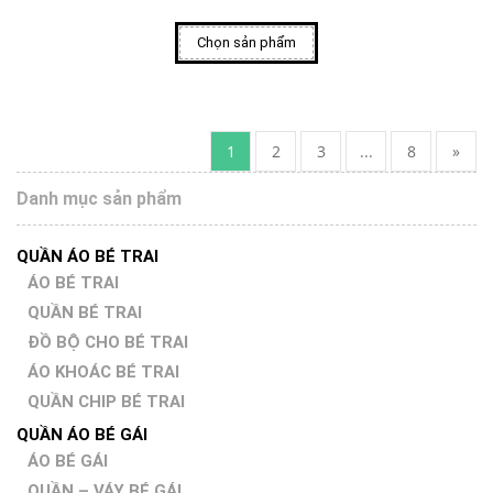
Chọn sản phẩm
1
2
3
...
8
»
Danh mục sản phẩm
QUẦN ÁO BÉ TRAI
ÁO BÉ TRAI
QUẦN BÉ TRAI
ĐỒ BỘ CHO BÉ TRAI
ÁO KHOÁC BÉ TRAI
QUẦN CHIP BÉ TRAI
QUẦN ÁO BÉ GÁI
ÁO BÉ GÁI
QUẦN – VÁY BÉ GÁI