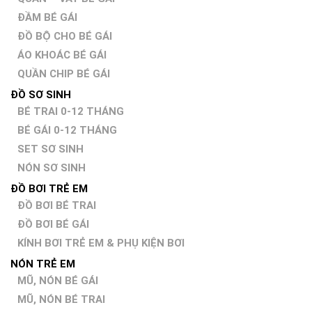
ĐẦM BÉ GÁI
ĐỒ BỘ CHO BÉ GÁI
ÁO KHOÁC BÉ GÁI
QUẦN CHIP BÉ GÁI
ĐỒ SƠ SINH
BÉ TRAI 0-12 THÁNG
BÉ GÁI 0-12 THÁNG
SET SƠ SINH
NÓN SƠ SINH
ĐỒ BƠI TRẺ EM
ĐỒ BƠI BÉ TRAI
ĐỒ BƠI BÉ GÁI
KÍNH BƠI TRẺ EM & PHỤ KIỆN BƠI
NÓN TRẺ EM
MŨ, NÓN BÉ GÁI
MŨ, NÓN BÉ TRAI