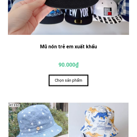
Mũ nón trẻ em xuất khẩu
90.000₫
Chọn sản phẩm