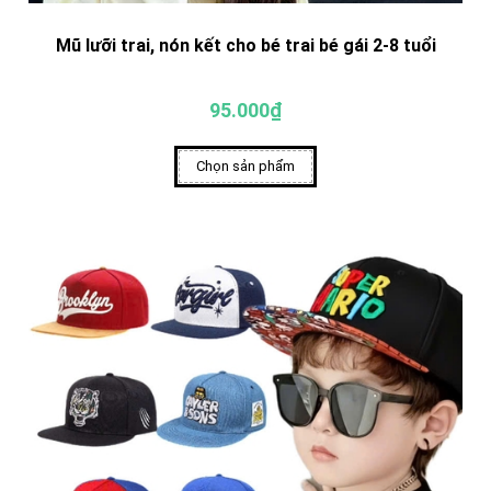
Mũ lưỡi trai, nón kết cho bé trai bé gái 2-8 tuổi
95.000₫
Chọn sản phẩm