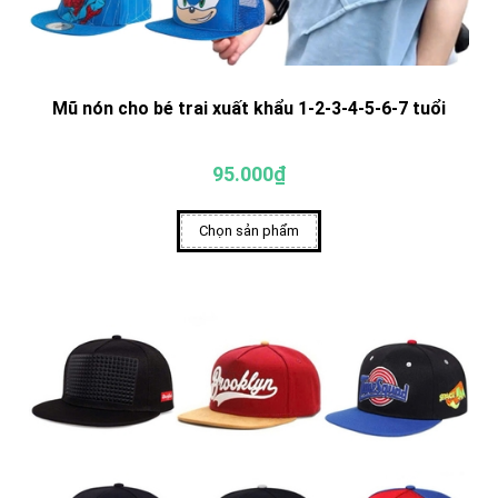
Mũ nón cho bé trai xuất khẩu 1-2-3-4-5-6-7 tuổi
95.000₫
Chọn sản phẩm