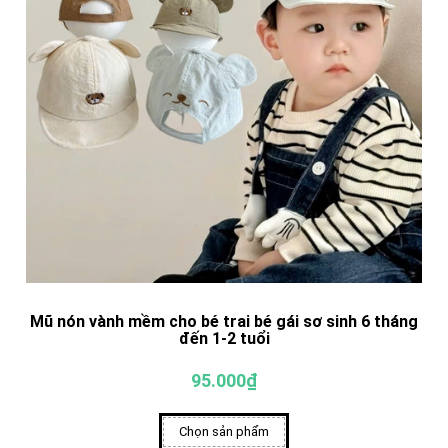
Mũ nón vành mềm cho bé trai bé gái sơ sinh 6 tháng
đến 1-2 tuổi
95.000₫
Chọn sản phẩm