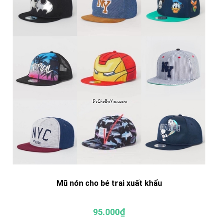
Mũ nón cho bé trai xuất khẩu
95.000₫