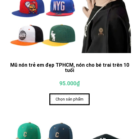
Mũ nón trẻ em đẹp TPHCM, nón cho bé trai trên 10
tuổi
95.000₫
Chọn sản phẩm