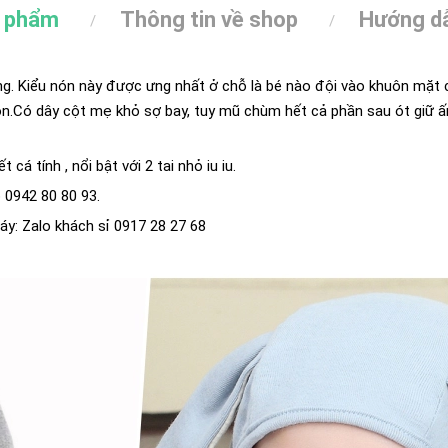
n phẩm
Thông tin về shop
Hướng dẫ
ng. Kiểu nón này được ưng nhất ở chỗ là bé nào đội vào khuôn mặt 
con.Có dây cột mẹ khỏ sợ bay, tuy mũ chùm hết cả phần sau ót giữ 
 cá tính , nổi bật với 2 tai nhỏ iu iu.
 0942 80 80 93.
áy: Zalo khách sỉ 0917 28 27 68