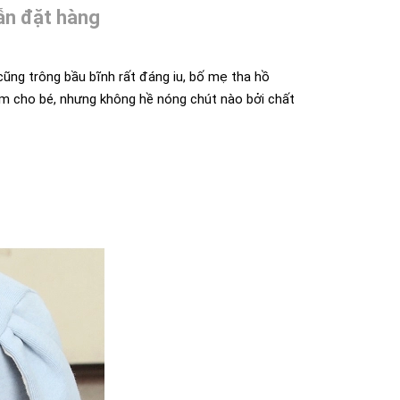
n đặt hàng
cũng trông bầu bĩnh rất đáng iu, bố mẹ tha hồ
ấm cho bé, nhưng không hề nóng chút nào bởi chất