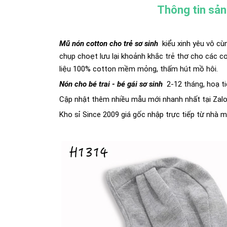
Thông tin sả
Mũ nón cotton cho trẻ sơ sinh
kiểu xinh yêu vô cù
chụp choẹt lưu lại khoảnh khắc trẻ thơ cho các 
liệu 100% cotton mềm mỏng, thấm hút mồ hôi.
Nón cho bé trai - bé gái sơ sinh
2-12 tháng, hoạ tiết
Cập nhật thêm nhiều mẫu mới nhanh nhất tại Zalo
Kho sỉ Since 2009 giá gốc nhập trực tiếp từ nhà m