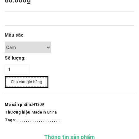
80.000₫
Màu sắc
Số lượng:
Cho vào giỏ hàng
Mã sản phẩm:
H1309
Thương hiệu:
Made in China
Tags:
, , , , , , , , , , , , , , , , , , , , , , , ,
Thông tin sản phẩm