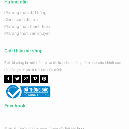
Hướng dẫn
Phương thức đặt hàng
Chính sách đổi trả
Phương thức thanh toán
Phương thức vận chuyển
Giới thiệu về shop
Bởi tôi cũng là một bà mẹ, và tôi lựa chọn sản phẩm như cho chính con
tôi, tôi lựa chọn từ trái tim của mình.
Facebook