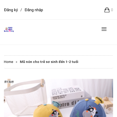
Đăng ký
/
Đăng nhập
0
Home
»
Mũ nón cho trẻ sơ sinh đến 1-2 tuổi