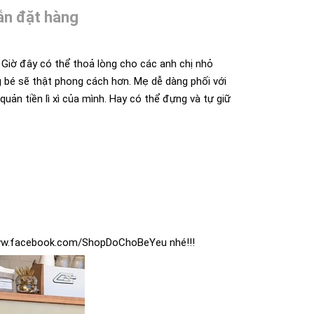
n đặt hàng
 Giờ đây có thể thoả lòng cho các anh chị nhỏ
ng bé sẽ thật phong cách hơn. Mẹ dễ dàng phối với
 quản tiền lì xì của mình. Hay có thể đựng và tự giữ
w.facebook.com/ShopDoChoBeYeu
nhé!!!