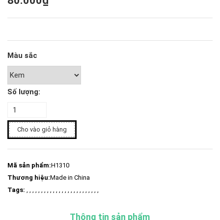
80.000₫
Màu sắc
Số lượng:
Cho vào giỏ hàng
Mã sản phẩm:
H1310
Thương hiệu:
Made in China
Tags:
, , , , , , , , , , , , , , , , , , , , , , , , ,
Thông tin sản phẩm