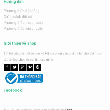
Hướng dẫn
Phương thức đặt hàng
Chính sách đổi trả
Phương thức thanh toán
Phương thức vận chuyển
Giới thiệu về shop
Bởi tôi cũng là một bà mẹ, và tôi lựa chọn sản phẩm như cho chính con
tôi, tôi lựa chọn từ trái tim của mình.
Facebook