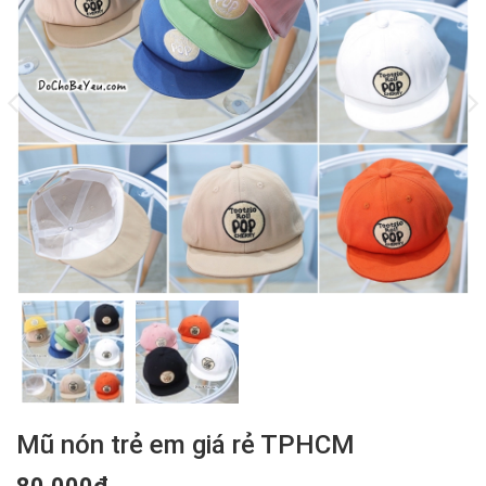
Mũ nón trẻ em giá rẻ TPHCM