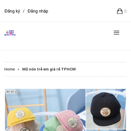
Đăng ký
/
Đăng nhập
0
Home
»
Mũ nón trẻ em giá rẻ TPHCM