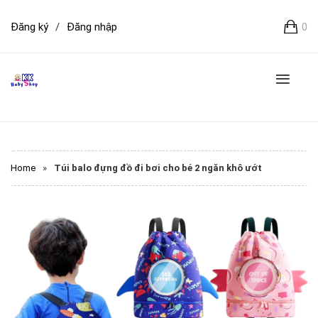
Đăng ký
/
Đăng nhập
0
Home
»
Túi balo đựng đồ đi bơi cho bé 2 ngăn khô ướt