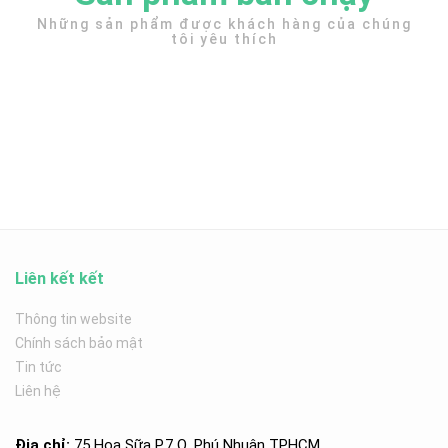
Những sản phẩm được khách hàng của chúng
tôi yêu thích
Liên kết kết
Thông tin website
Chính sách bảo mật
Tin tức
Liên hệ
Địa chỉ:
75 Hoa Sữa P.7 Q. Phú Nhuận TPHCM