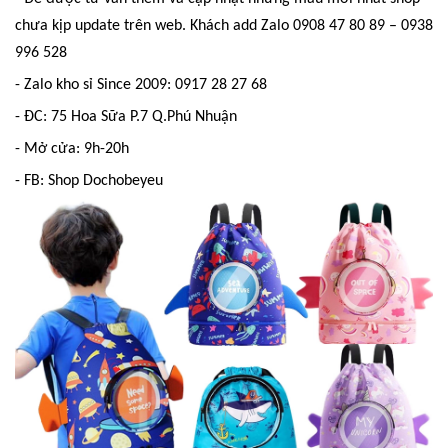
chưa kịp update trên web. Khách add Zalo 0908 47 80 89 – 0938
996 528
- Zalo kho sỉ Since 2009: 0917 28 27 68
- ĐC: 75 Hoa Sữa P.7 Q.Phú Nhuận
- Mở cửa: 9h-20h
- FB: Shop Dochobeyeu