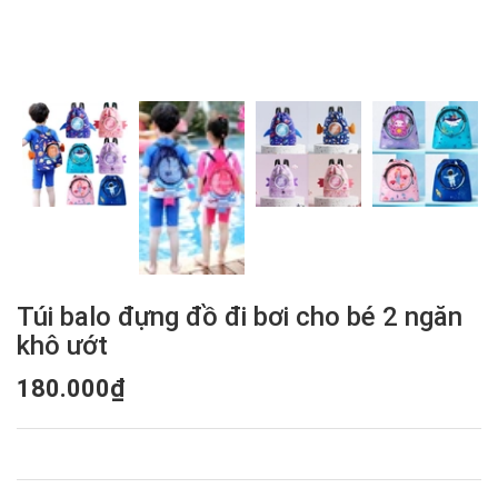
Túi balo đựng đồ đi bơi cho bé 2 ngăn
khô ướt
180.000₫