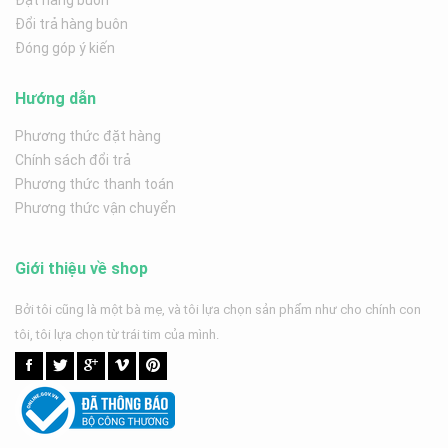
Đặt hàng buôn
Đổi trả hàng buôn
Đóng góp ý kiến
Hướng dẫn
Phương thức đặt hàng
Chính sách đổi trả
Phương thức thanh toán
Phương thức vận chuyển
Giới thiệu về shop
Bởi tôi cũng là một bà mẹ, và tôi lựa chọn sản phẩm như cho chính con
tôi, tôi lựa chọn từ trái tim của mình.