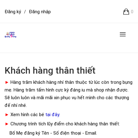
Đăng ký
/
Đăng nhập
0
Khách hàng thân thiết
►
Hàng trăm khách hàng nhí thân thuộc từ lúc còn trong bụng
mẹ. Hàng trăm tấm hình cực kỳ đáng iu mà shop nhận được.
Sẽ luôn luôn và mãi mãi xin phục vụ hết mình cho các thượng
đế nhí nhé.
►
Xem hình các bé
tại đây
.
►
Chương trình tích lũy điểm cho khách hàng thân thiết:
Bố Mẹ đăng ký Tên - Số điện thoại - Email.