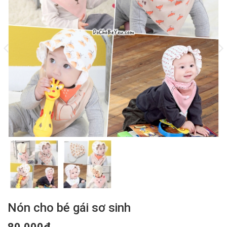
Nón cho bé gái sơ sinh