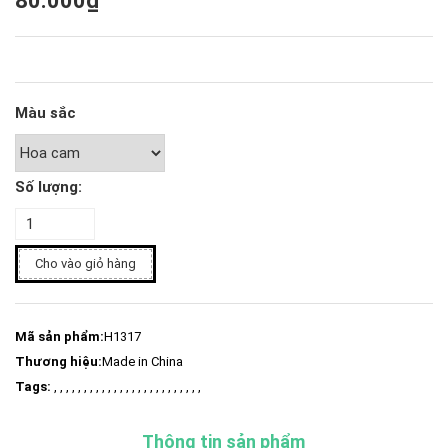
80.000₫
Màu sắc
Số lượng:
Cho vào giỏ hàng
Mã sản phẩm:
H1317
Thương hiệu:
Made in China
Tags:
, , , , , , , , , , , , , , , , , , , , , , , , ,
Thông tin sản phẩm