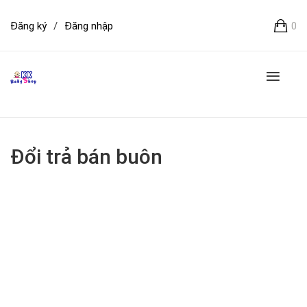
Đăng ký
/
Đăng nhập
0
Đổi trả bán buôn