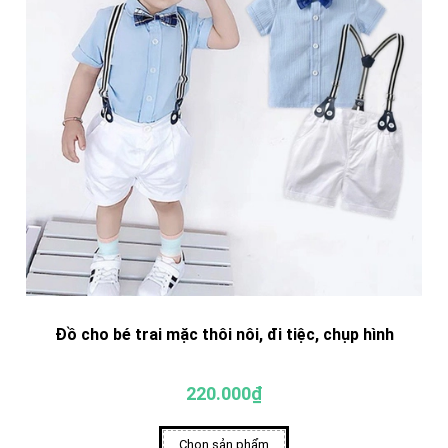
Đồ cho bé trai mặc thôi nôi, đi tiệc, chụp hình
220.000₫
Chọn sản phẩm