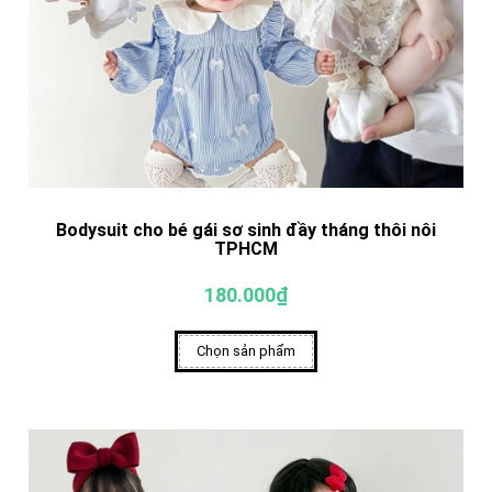
Bodysuit cho bé gái sơ sinh đầy tháng thôi nôi
TPHCM
180.000₫
Chọn sản phẩm