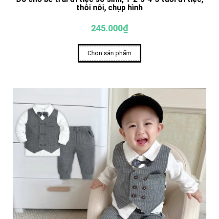
thôi nôi, chụp hình
245.000₫
Chọn sản phẩm