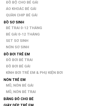
ĐỒ BỘ CHO BÉ GÁI
ÁO KHOÁC BÉ GÁI
QUẦN CHIP BÉ GÁI
ĐỒ SƠ SINH
BÉ TRAI 0-12 THÁNG
BÉ GÁI 0-12 THÁNG
SET SƠ SINH
NÓN SƠ SINH
ĐỒ BƠI TRẺ EM
ĐỒ BƠI BÉ TRAI
ĐỒ BƠI BÉ GÁI
KÍNH BƠI TRẺ EM & PHỤ KIỆN BƠI
NÓN TRẺ EM
MŨ, NÓN BÉ GÁI
MŨ, NÓN BÉ TRAI
BĂNG ĐÔ CHO BÉ
GIÀY DÉP TRẺ EM