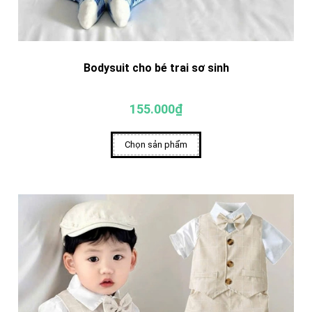
Bodysuit cho bé trai sơ sinh
155.000₫
Chọn sản phẩm