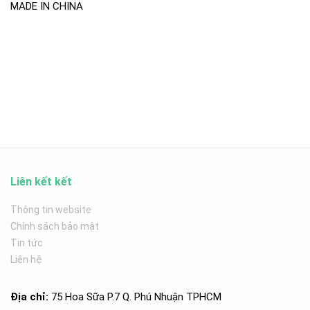
MADE IN CHINA
Liên kết kết
Thông tin website
Chính sách bảo mật
Tin tức
Liên hệ
Địa chỉ:
75 Hoa Sữa P.7 Q. Phú Nhuận TPHCM