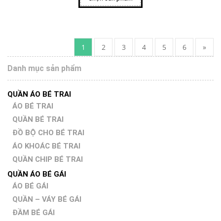
1
2
3
4
5
6
»
Danh mục sản phẩm
QUẦN ÁO BÉ TRAI
ÁO BÉ TRAI
QUẦN BÉ TRAI
ĐỒ BỘ CHO BÉ TRAI
ÁO KHOÁC BÉ TRAI
QUẦN CHIP BÉ TRAI
QUẦN ÁO BÉ GÁI
ÁO BÉ GÁI
QUẦN – VÁY BÉ GÁI
ĐẦM BÉ GÁI