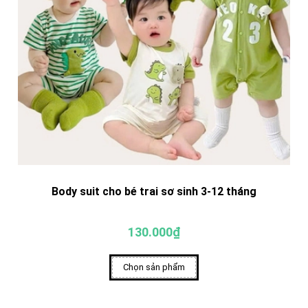
Body suit cho bé trai sơ sinh 3-12 tháng
130.000₫
Chọn sản phẩm