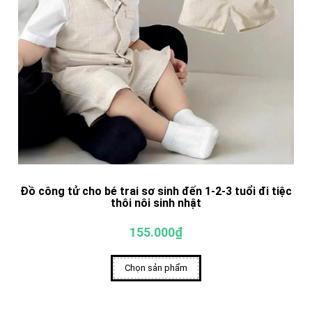
Đồ công tử cho bé trai sơ sinh đến 1-2-3 tuổi đi tiệc
thôi nôi sinh nhật
155.000₫
Chọn sản phẩm