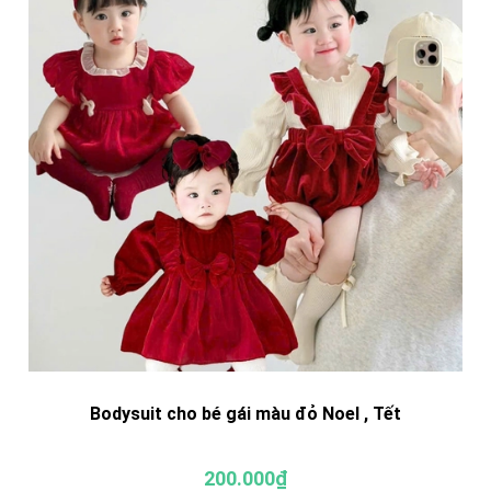
Bodysuit cho bé gái màu đỏ Noel , Tết
200.000₫