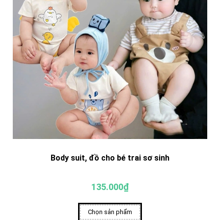
Body suit, đồ cho bé trai sơ sinh
135.000₫
Chọn sản phẩm