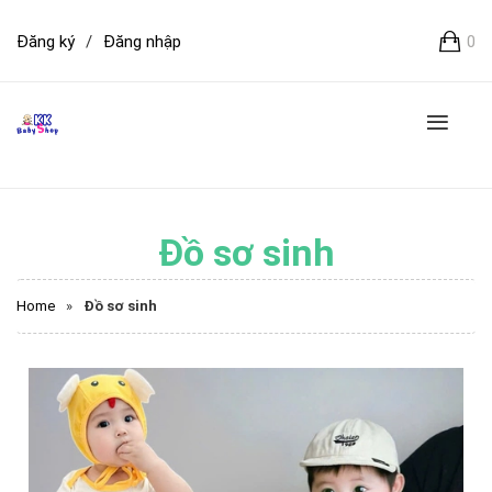
Đăng ký
/
Đăng nhập
0
Đồ sơ sinh
Home
»
Đồ sơ sinh