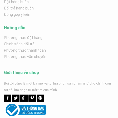
Đặt hàng buôn
Đổi trả hàng buôn
Đóng góp ý kiến
Hướng dẫn
Phương thức đặt hàng
Chính sách đổi trả
Phương thức thanh toán
Phương thức vận chuyển
Giới thiệu về shop
Bởi tôi cũng là một bà mẹ, và tôi lựa chọn sản phẩm như cho chính con
tôi, tôi lựa chọn từ trái tim của mình.