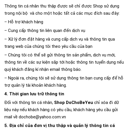
Thông tin cá nhân thu thập được sẽ chỉ được Shop sử dụng
trong nội bộ và cho một hoặc tất cả các mục đích sau đây:
– Hỗ trợ khách hàng
– Cung cấp thông tin liên quan đến dịch vụ
– Xử lý đơn đặt hàng và cung cấp dịch vụ và thông tin qua
trang web của chúng tôi theo yêu cầu của bạn
– Chúng tôi có thể sẽ gửi thông tin sản phẩm, dịch vụ mới,
thông tin về các sự kiện sắp tới hoặc thông tin tuyển dụng nếu
quý khách đăng kí nhận email thông báo.
– Ngoài ra, chúng tôi sẽ sử dụng thông tin bạn cung cấp để hỗ
trợ quản lý tài khoản khách hàng.
4. Thời gian lưu trữ thông tin
Đối với thông tin cá nhân,
Shop DoChoBeYeu
chỉ xóa đi dữ
liệu này nếu khách hàng có yêu cầu, khách hàng yêu cầu gửi
mail về dochobe@yahoo.com.vn
5. Địa chỉ của đơn vị thu thập và quản lý thông tin cá