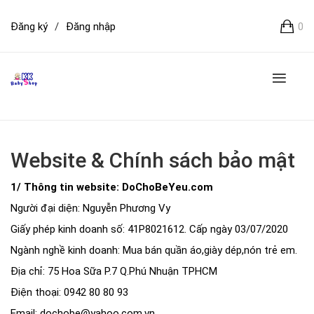
Đăng ký
/
Đăng nhập
0
Website & Chính sách bảo mật
1/ Thông tin website: DoChoBeYeu.com
Người đại diện: Nguyễn Phương Vy
Giấy phép kinh doanh số: 41P8021612. Cấp ngày 03/07/2020
Ngành nghề kinh doanh: Mua bán quần áo,giày dép,nón trẻ em.
Địa chỉ: 75 Hoa Sữa P.7 Q.Phú Nhuận TPHCM
Điện thoại: 0942 80 80 93
Email: dochobe@yahoo.com.vn