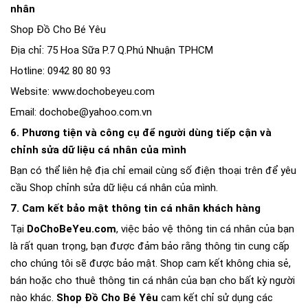
nhân
Shop Đồ Cho Bé Yêu
Địa chỉ: 75 Hoa Sữa P.7 Q.Phú Nhuận TPHCM
Hotline: 0942 80 80 93
Website: www.dochobeyeu.com
Email: dochobe@yahoo.com.vn
6. Phương tiện và công cụ để người dùng tiếp cận và
chỉnh sửa dữ liệu cá nhân của mình
Bạn có thể liên hệ địa chỉ email cùng số điện thoại trên để yêu
cầu Shop chỉnh sửa dữ liệu cá nhân của mình.
7. Cam kết bảo mật thông tin cá nhân khách hàng
Tại
DoChoBeYeu.com
, việc bảo vệ thông tin cá nhân của bạn
là rất quan trọng, bạn được đảm bảo rằng thông tin cung cấp
cho chúng tôi sẽ được bảo mật. Shop cam kết không chia sẻ,
bán hoặc cho thuê thông tin cá nhân của bạn cho bất kỳ người
nào khác.
Shop Đồ Cho Bé Yêu
cam kết chỉ sử dụng các