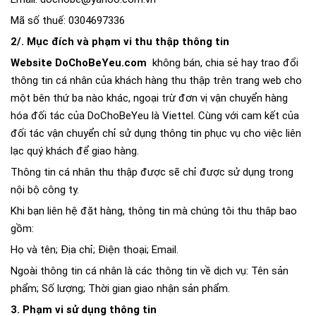
Mã số thuế: 0304697336
2/.
Mục đích và phạm vi thu thập thông tin
Website DoChoBeYeu.com
không bán, chia sẻ hay trao đổi
thông tin cá nhân của khách hàng thu thập trên trang web cho
một bên thứ ba nào khác, ngoại trừ đơn vị vận chuyển hàng
hóa đối tác của DoChoBeYeu là Viettel. Cùng với cam kết của
đối tác vận chuyển chỉ sử dụng thông tin phục vụ cho việc liên
lạc quý khách để giao hàng.
Thông tin cá nhân thu thập được sẽ chỉ được sử dụng trong
nội bộ công ty.
Khi bạn liên hệ đặt hàng, thông tin mà chúng tôi thu thâp bao
gồm:
Họ và tên; Địa chỉ; Điện thoại; Email.
Ngoài thông tin cá nhân là các thông tin về dịch vụ: Tên sản
phẩm; Số lượng; Thời gian giao nhận sản phẩm.
3. Phạm vi sử dụng thông tin