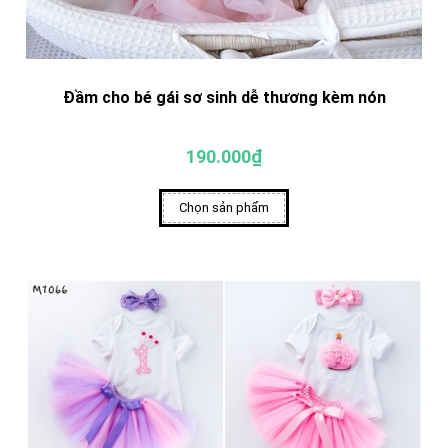
Đầm cho bé gái sơ sinh dễ thương kèm nón
190.000₫
Chọn sản phẩm