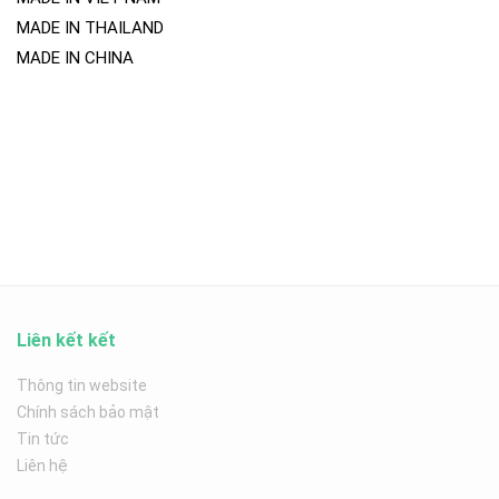
MADE IN THAILAND
MADE IN CHINA
Liên kết kết
Thông tin website
Chính sách bảo mật
Tin tức
Liên hệ