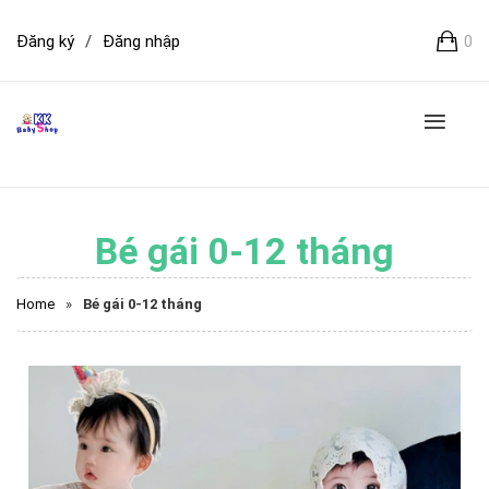
Đăng ký
/
Đăng nhập
0
Bé gái 0-12 tháng
Home
»
Bé gái 0-12 tháng