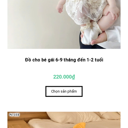
Đồ cho bé gái 6-9 tháng đến 1-2 tuổi
220.000₫
Chọn sản phẩm