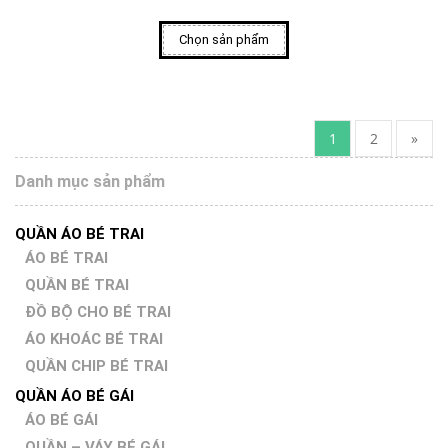
Chọn sản phẩm
1
2
»
Danh mục sản phẩm
QUẦN ÁO BÉ TRAI
ÁO BÉ TRAI
QUẦN BÉ TRAI
ĐỒ BỘ CHO BÉ TRAI
ÁO KHOÁC BÉ TRAI
QUẦN CHIP BÉ TRAI
QUẦN ÁO BÉ GÁI
ÁO BÉ GÁI
QUẦN – VÁY BÉ GÁI