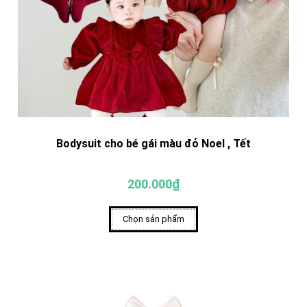
Bodysuit cho bé gái màu đỏ Noel , Tết
200.000₫
Chọn sản phẩm