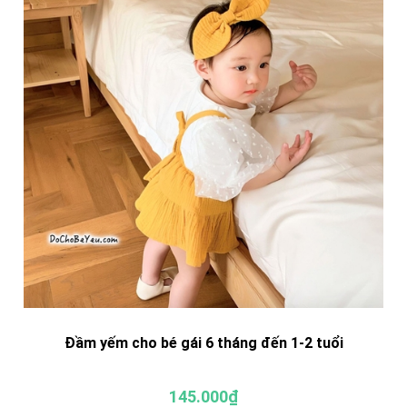
Đầm yếm cho bé gái 6 tháng đến 1-2 tuổi
145.000₫