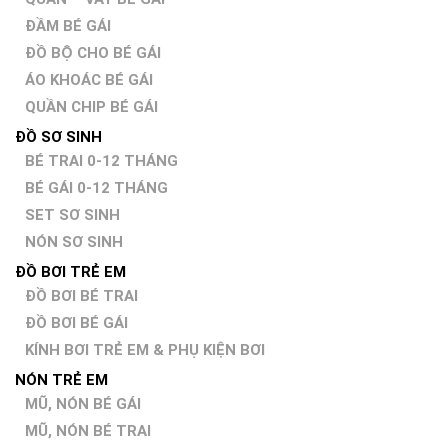
ĐẦM BÉ GÁI
ĐỒ BỘ CHO BÉ GÁI
ÁO KHOÁC BÉ GÁI
QUẦN CHIP BÉ GÁI
ĐỒ SƠ SINH
BÉ TRAI 0-12 THÁNG
BÉ GÁI 0-12 THÁNG
SET SƠ SINH
NÓN SƠ SINH
ĐỒ BƠI TRẺ EM
ĐỒ BƠI BÉ TRAI
ĐỒ BƠI BÉ GÁI
KÍNH BƠI TRẺ EM & PHỤ KIỆN BƠI
NÓN TRẺ EM
MŨ, NÓN BÉ GÁI
MŨ, NÓN BÉ TRAI