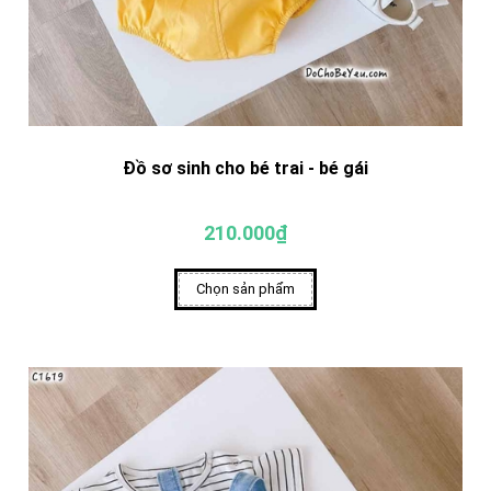
Đồ sơ sinh cho bé trai - bé gái
210.000₫
Chọn sản phẩm