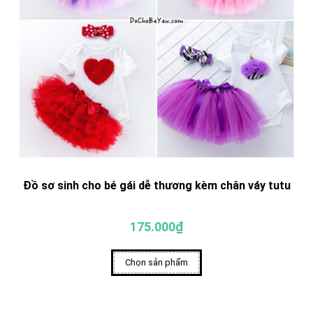
Đồ sơ sinh cho bé gái dễ thương kèm chân váy tutu
175.000₫
Chọn sản phẩm