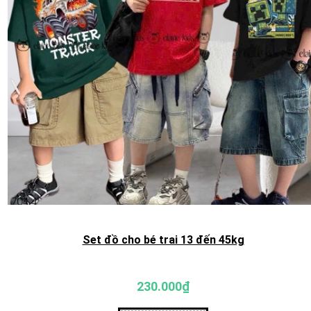
Set đồ cho bé trai 13 đến 45kg
230.000₫