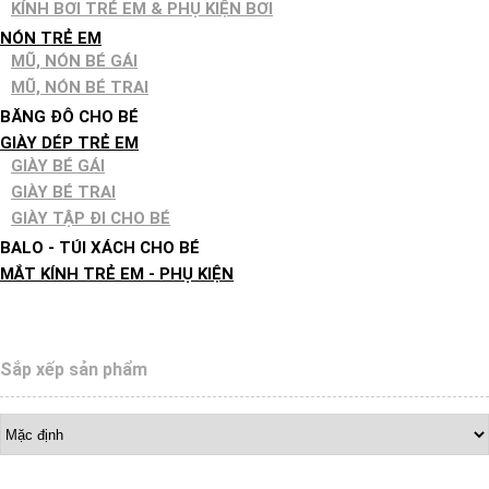
KÍNH BƠI TRẺ EM & PHỤ KIỆN BƠI
NÓN TRẺ EM
MŨ, NÓN BÉ GÁI
MŨ, NÓN BÉ TRAI
BĂNG ĐÔ CHO BÉ
GIÀY DÉP TRẺ EM
GIÀY BÉ GÁI
GIÀY BÉ TRAI
GIÀY TẬP ĐI CHO BÉ
BALO - TÚI XÁCH CHO BÉ
MẮT KÍNH TRẺ EM - PHỤ KIỆN
Sắp xếp sản phẩm