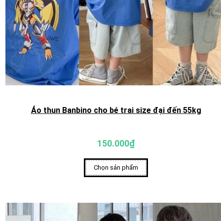
Áo thun Banbino cho bé trai size đại đến 55kg
150.000₫
Chọn sản phẩm