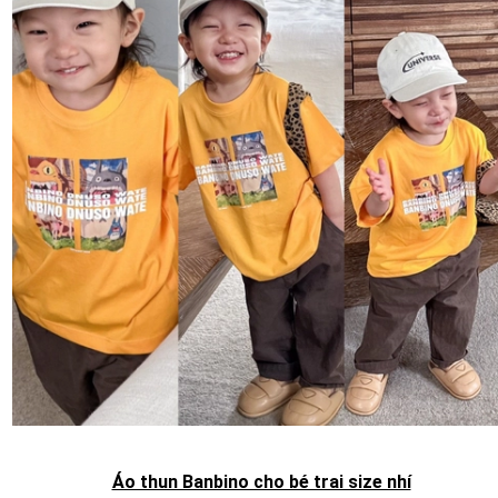
Áo thun Banbino cho bé trai size nhí