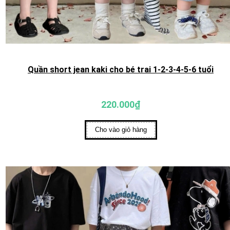
Quần short jean kaki cho bé trai 1-2-3-4-5-6 tuổi
220.000₫
Cho vào giỏ hàng