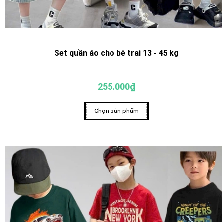
Set quần áo cho bé trai 13 - 45 kg
255.000₫
Chọn sản phẩm