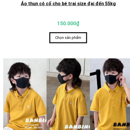
Áo thun có cổ cho bé trai size đại đến 55kg
150.000₫
Chọn sản phẩm