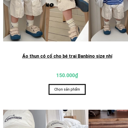
Áo thun có cổ cho bé trai Banbino size nhí
150.000₫
Chọn sản phẩm