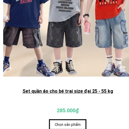
Set quần áo cho bé trai size đại 25 - 55 kg
285.000₫
Chọn sản phẩm