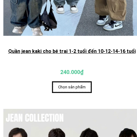
Quần jean kaki cho bé trai 1-2 tuổi đến 10-12-14-16 tuổi
240.000₫
Chọn sản phẩm