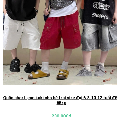
Quần short jean kaki cho bé trai size đại 6-8-10-12 tuổi đ
65kg
230.000₫