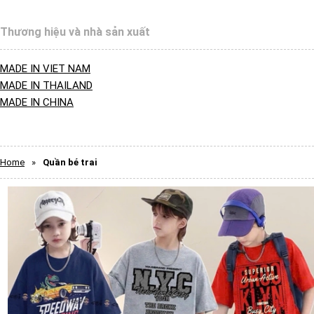
Thương hiệu và nhà sản xuất
MADE IN VIET NAM
MADE IN THAILAND
MADE IN CHINA
Home
»
Quần bé trai