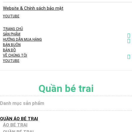
Website & Chính sách bảo mật
YOUTUBE
TRANG CHỦ
SẢN PHẨM
HƯỚNG DẪN MUA HÀNG
BÁN BUÔN
BẢN ĐỒ
VỀ CHÚNG TÔI
YOUTUBE
Quần bé trai
Danh mục sản phẩm
QUẦN ÁO BÉ TRAI
ÁO BÉ TRAI