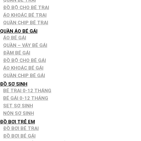
QUẦN BÉ TRAI
ĐỒ BỘ CHO BÉ TRAI
ÁO KHOÁC BÉ TRAI
QUẦN CHIP BÉ TRAI
QUẦN ÁO BÉ GÁI
ÁO BÉ GÁI
QUẦN – VÁY BÉ GÁI
ĐẦM BÉ GÁI
ĐỒ BỘ CHO BÉ GÁI
ÁO KHOÁC BÉ GÁI
QUẦN CHIP BÉ GÁI
ĐỒ SƠ SINH
BÉ TRAI 0-12 THÁNG
BÉ GÁI 0-12 THÁNG
SET SƠ SINH
NÓN SƠ SINH
ĐỒ BƠI TRẺ EM
ĐỒ BƠI BÉ TRAI
ĐỒ BƠI BÉ GÁI