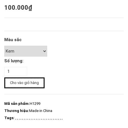
100.000₫
Màu sắc
Số lượng:
Cho vào giỏ hàng
Mã sản phẩm:
H1299
Thương hiệu:
Made in China
Tags:
, , , , , , , , , , , , , , , , , , , , , , , , , , , ,