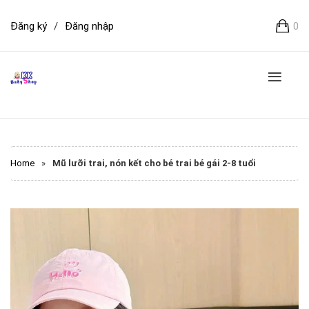
Đăng ký
/
Đăng nhập
0
Home
»
Mũ lưỡi trai, nón kết cho bé trai bé gái 2-8 tuổi