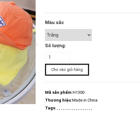
Màu sắc
Số lượng:
Cho vào giỏ hàng
Mã sản phẩm:
H1300
Thương hiệu:
Made in China
Tags:
, , , , , , , , , , , , , , , , , , ,