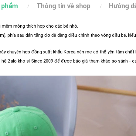
n phẩm
Thông tin về shop
Hướng dẫ
ki mềm mỏng thích hợp cho các bé nhỏ.
), phía sau dán tăng đơ dễ dàng điều chỉnh theo vòng đầu bé, kiểu
áy chuyên hợp đồng xuất khẩu Korea nên mẹ có thể yên tâm chất lư
ên hệ Zalo kho sỉ Since 2009 để được báo giá tham khảo so sánh - c