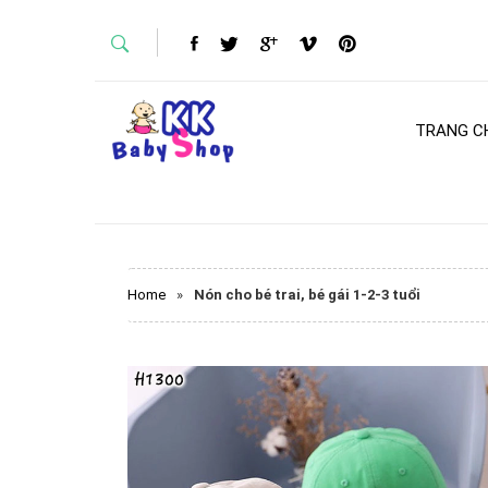
TRANG C
Home
»
Nón cho bé trai, bé gái 1-2-3 tuổi