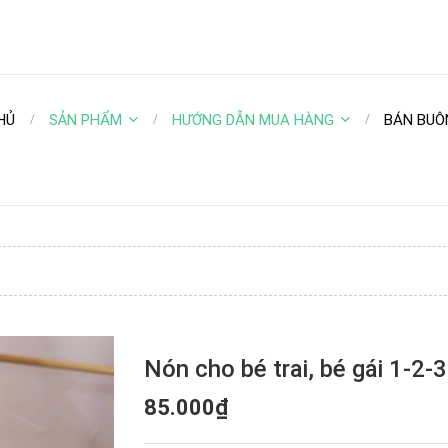
HỦ
SẢN PHẨM
HƯỚNG DẪN MUA HÀNG
BÁN BUÔ
Nón cho bé trai, bé gái 1-2-3
85.000₫