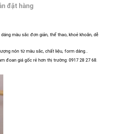
n đặt hàng
 dáng màu sắc đơn giản, thể thao, khoẻ khoắn, dễ
ợng nón từ màu sắc, chất liệu, form dáng...
am đoan giá gốc rẻ hơn thị trường: 0917 28 27 68.