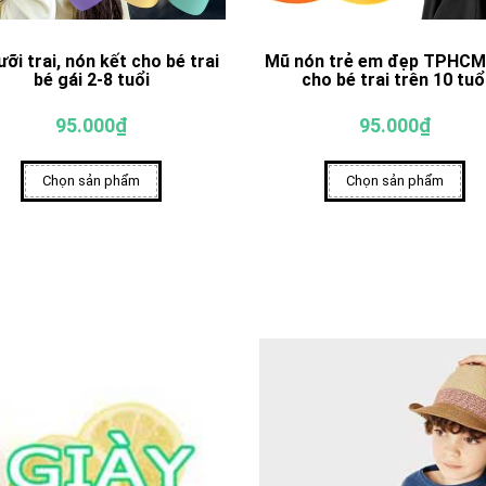
ưỡi trai, nón kết cho bé trai
Mũ nón trẻ em đẹp TPHCM
bé gái 2-8 tuổi
cho bé trai trên 10 tuổ
95.000₫
95.000₫
Chọn sản phẩm
Chọn sản phẩm