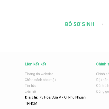
ĐỒ SƠ SINH
Liên kết kết
Chính 
Thông tin website
Chính s
Chính sách bảo mật
Đặt hàn
Tin tức
Đổi trả 
Liên hệ
Đóng góp
Địa chỉ:
75 Hoa Sữa P.7 Q. Phú Nhuận
TPHCM