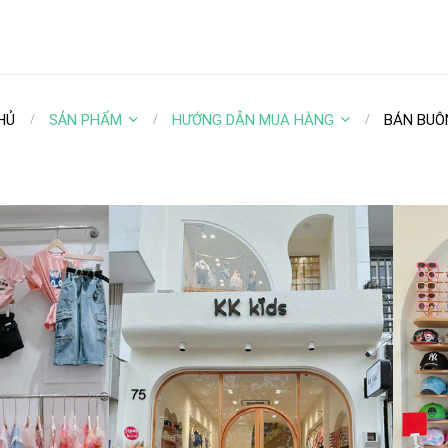
HỦ
SẢN PHẨM
HƯỚNG DẪN MUA HÀNG
BÁN BUÔ