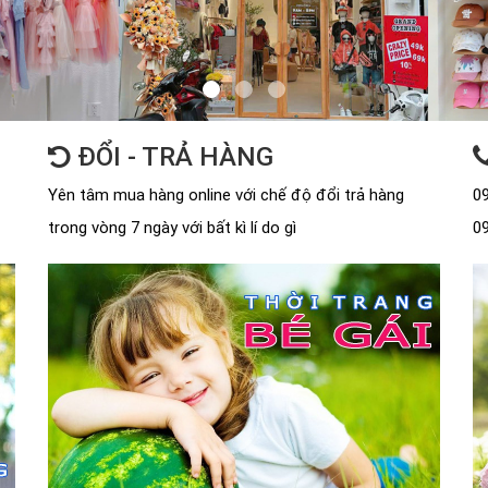
ĐỔI - TRẢ HÀNG
Yên tâm mua hàng online với chế độ đổi trả hàng
09
trong vòng 7 ngày với bất kì lí do gì
09