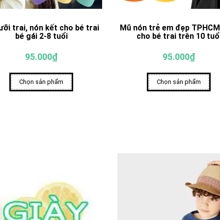
ưỡi trai, nón kết cho bé trai
Mũ nón trẻ em đẹp TPHCM
bé gái 2-8 tuổi
cho bé trai trên 10 tuổ
95.000₫
95.000₫
Chọn sản phẩm
Chọn sản phẩm