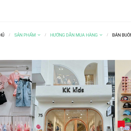
HỦ
SẢN PHẨM
HƯỚNG DẪN MUA HÀNG
BÁN BUÔ