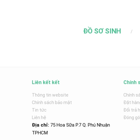
ĐỒ SƠ SINH
Liên kết kết
Chính 
Thông tin website
Chính s
Chính sách bảo mật
Đặt hàn
Tin tức
Đổi trả 
Liên hệ
Đóng góp
Địa chỉ:
75 Hoa Sữa P.7 Q. Phú Nhuận
TPHCM