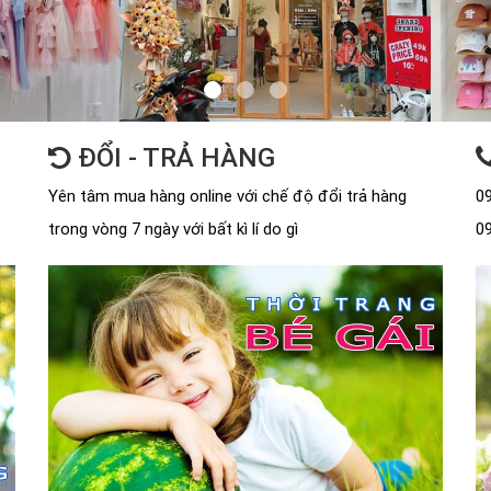
ĐỔI - TRẢ HÀNG
Yên tâm mua hàng online với chế độ đổi trả hàng
09
trong vòng 7 ngày với bất kì lí do gì
09