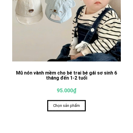
Mũ nón vành mềm cho bé trai bé gái sơ sinh 6
tháng đến 1-2 tuổi
95.000₫
Chọn sản phẩm