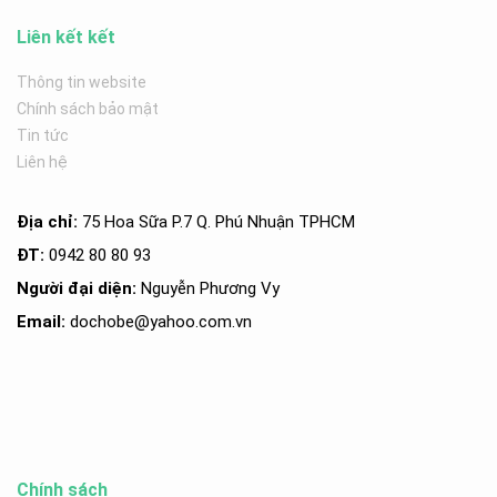
Liên kết kết
Thông tin website
Chính sách bảo mật
Tin tức
Liên hệ
Địa chỉ:
75 Hoa Sữa P.7 Q. Phú Nhuận TPHCM
ĐT:
0942 80 80 93
Người đại diện:
Nguyễn Phương Vy
Email:
dochobe
@yahoo.com.v
n
Chính sách