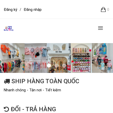
Đăng ký
/
Đăng nhập
0
SHIP HÀNG TOÀN QUỐC
Nhanh chóng - Tận nơi - Tiết kiệm
ĐỔI - TRẢ HÀNG