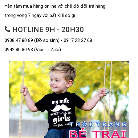
Yên tâm mua hàng online với chế độ đổi trả hàng
trong vòng 7 ngày với bất kì lí do gì
HOTLINE 9H - 20H30
0908 47 80 89 (Đồ sơ sinh) - 0917 28 27 68
0942 80 80 93 (Viber - Zalo)