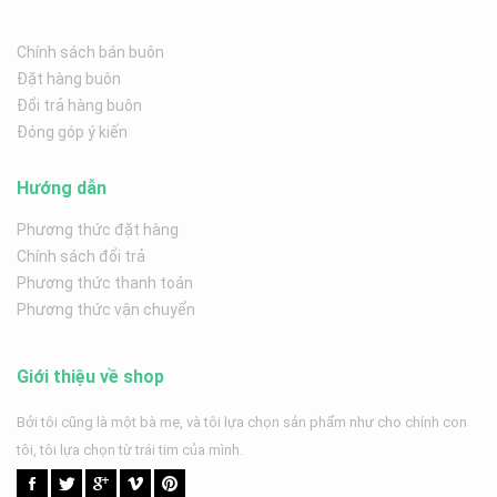
Chính sách bán buôn
Đặt hàng buôn
Đổi trả hàng buôn
Đóng góp ý kiến
Hướng dẫn
Phương thức đặt hàng
Chính sách đổi trả
Phương thức thanh toán
Phương thức vận chuyển
Giới thiệu về shop
Bởi tôi cũng là một bà mẹ, và tôi lựa chọn sản phẩm như cho chính con
tôi, tôi lựa chọn từ trái tim của mình.