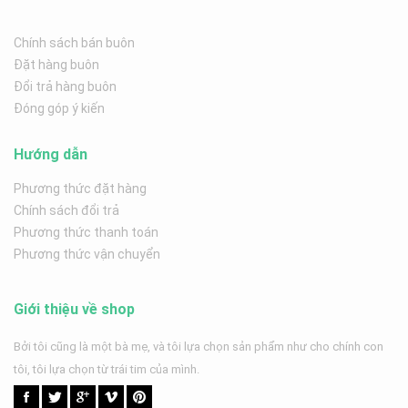
Chính sách bán buôn
Đặt hàng buôn
Đổi trả hàng buôn
Đóng góp ý kiến
Hướng dẫn
Phương thức đặt hàng
Chính sách đổi trả
Phương thức thanh toán
Phương thức vận chuyển
Giới thiệu về shop
Bởi tôi cũng là một bà mẹ, và tôi lựa chọn sản phẩm như cho chính con
tôi, tôi lựa chọn từ trái tim của mình.