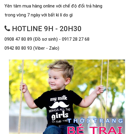
Yên tâm mua hàng online với chế độ đổi trả hàng
trong vòng 7 ngày với bất kì lí do gì
HOTLINE 9H - 20H30
0908 47 80 89 (Đồ sơ sinh) - 0917 28 27 68
0942 80 80 93 (Viber - Zalo)