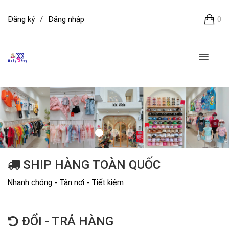
Đăng ký
/
Đăng nhập
0
SHIP HÀNG TOÀN QUỐC
Nhanh chóng - Tận nơi - Tiết kiệm
ĐỔI - TRẢ HÀNG