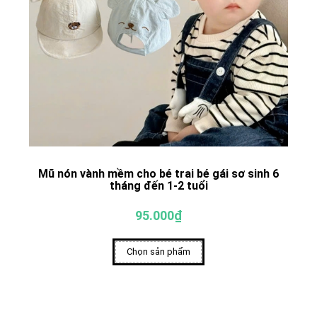
Mũ nón vành mềm cho bé trai bé gái sơ sinh 6
tháng đến 1-2 tuổi
95.000₫
Chọn sản phẩm