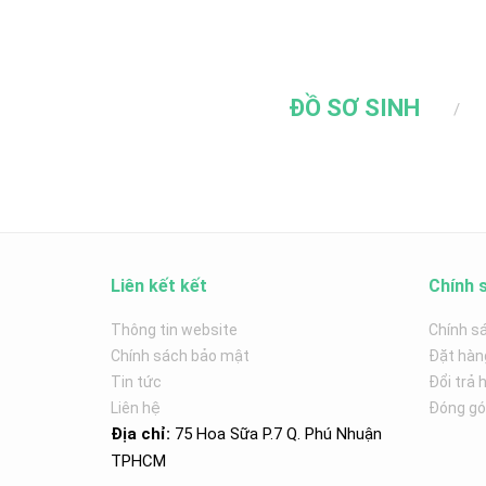
ĐỒ SƠ SINH
Liên kết kết
Chính 
Thông tin website
Chính s
Chính sách bảo mật
Đặt hàn
Tin tức
Đổi trả 
Liên hệ
Đóng góp
Địa chỉ:
75 Hoa Sữa P.7 Q. Phú Nhuận
TPHCM