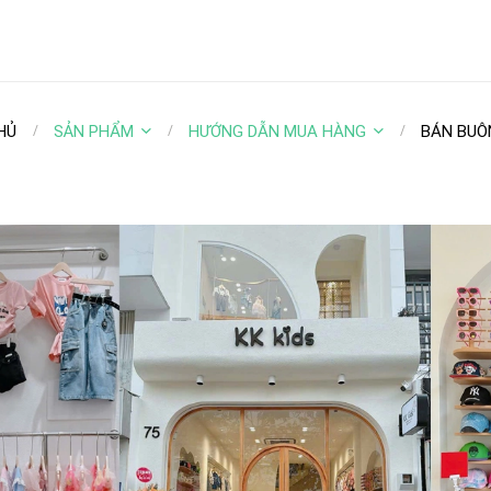
HỦ
SẢN PHẨM
HƯỚNG DẪN MUA HÀNG
BÁN BUÔ