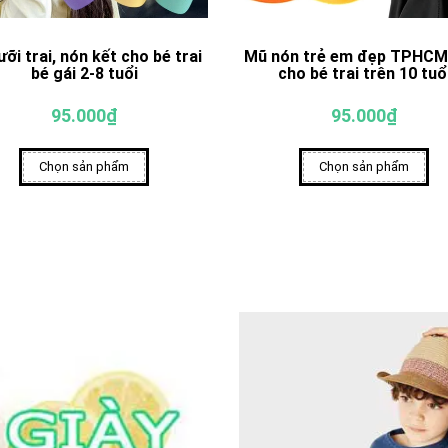
ưỡi trai, nón kết cho bé trai
Mũ nón trẻ em đẹp TPHCM
bé gái 2-8 tuổi
cho bé trai trên 10 tuổ
95.000₫
95.000₫
Chọn sản phẩm
Chọn sản phẩm