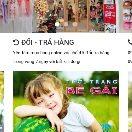
ĐỔI - TRẢ HÀNG
Yên tâm mua hàng online với chế độ đổi trả hàng
09
trong vòng 7 ngày với bất kì lí do gì
09