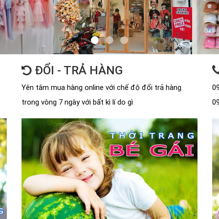
ĐỔI - TRẢ HÀNG
Yên tâm mua hàng online với chế độ đổi trả hàng
09
trong vòng 7 ngày với bất kì lí do gì
09