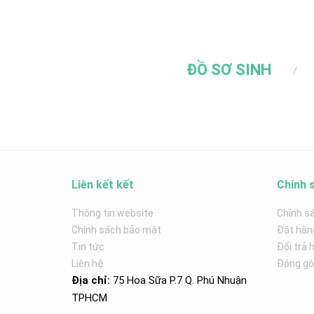
ĐỒ SƠ SINH
Liên kết kết
Chính 
Thông tin website
Chính s
Chính sách bảo mật
Đặt hàn
Tin tức
Đổi trả 
Liên hệ
Đóng góp
Địa chỉ:
75 Hoa Sữa P.7 Q. Phú Nhuận
TPHCM