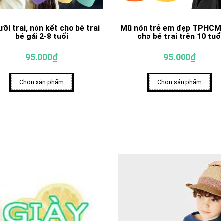
ưỡi trai, nón kết cho bé trai
Mũ nón trẻ em đẹp TPHCM
bé gái 2-8 tuổi
cho bé trai trên 10 tuổ
95.000₫
95.000₫
Chọn sản phẩm
Chọn sản phẩm