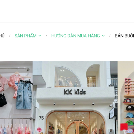
HỦ
SẢN PHẨM
HƯỚNG DẪN MUA HÀNG
BÁN BUÔ