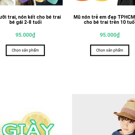
ưỡi trai, nón kết cho bé trai
Mũ nón trẻ em đẹp TPHCM
bé gái 2-8 tuổi
cho bé trai trên 10 tuổ
95.000₫
95.000₫
Chọn sản phẩm
Chọn sản phẩm