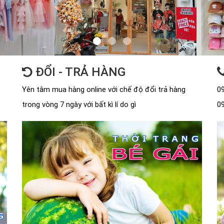
ĐỔI - TRẢ HÀNG
Yên tâm mua hàng online với chế độ đổi trả hàng
09
trong vòng 7 ngày với bất kì lí do gì
09