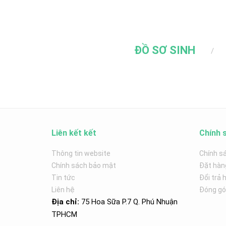
ĐỒ SƠ SINH
Liên kết kết
Chính 
Thông tin website
Chính s
Chính sách bảo mật
Đặt hàn
Tin tức
Đổi trả 
Liên hệ
Đóng góp
Địa chỉ:
75 Hoa Sữa P.7 Q. Phú Nhuận
TPHCM