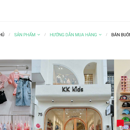
HỦ
SẢN PHẨM
HƯỚNG DẪN MUA HÀNG
BÁN BUÔ