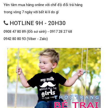
Yên tâm mua hàng online với chế độ đổi trả hàng
trong vòng 7 ngày với bất kì lí do gì
HOTLINE 9H - 20H30
0908 47 80 89 (Đồ sơ sinh) - 0917 28 27 68
0942 80 80 93 (Viber - Zalo)