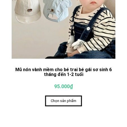
Mũ nón vành mềm cho bé trai bé gái sơ sinh 6
tháng đến 1-2 tuổi
95.000₫
Chọn sản phẩm