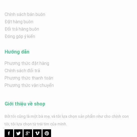
Chính sách bán buôn
Đặt hàng buôn
Đổi trả hàng buôn
Đóng góp ý kiến
Hướng dẫn
Phương thức đặt hàng
Chính sách đổi trả
Phương thức thanh toán
Phương thức vận chuyển
Giới thiệu về shop
Bởi tôi cũng là một bà mẹ, và tôi lựa chọn sản phẩm như cho chính con
tôi, tôi lựa chọn từ trái tim của mình.