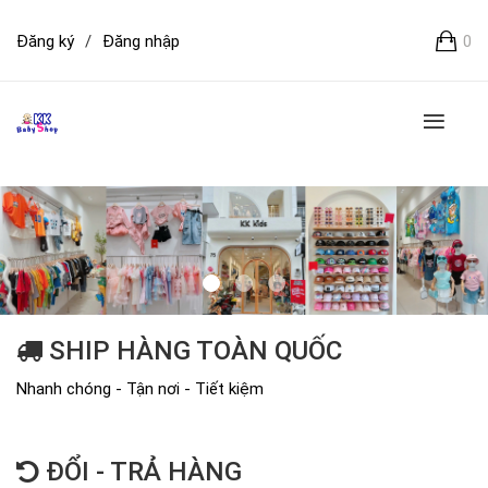
Đăng ký
/
Đăng nhập
0
SHIP HÀNG TOÀN QUỐC
Nhanh chóng - Tận nơi - Tiết kiệm
ĐỔI - TRẢ HÀNG