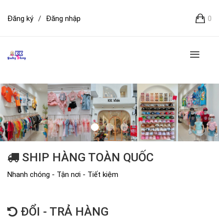
Đăng ký
/
Đăng nhập
0
SHIP HÀNG TOÀN QUỐC
Nhanh chóng - Tận nơi - Tiết kiệm
ĐỔI - TRẢ HÀNG