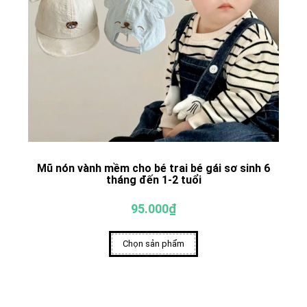
Mũ nón vành mềm cho bé trai bé gái sơ sinh 6
tháng đến 1-2 tuổi
95.000₫
Chọn sản phẩm