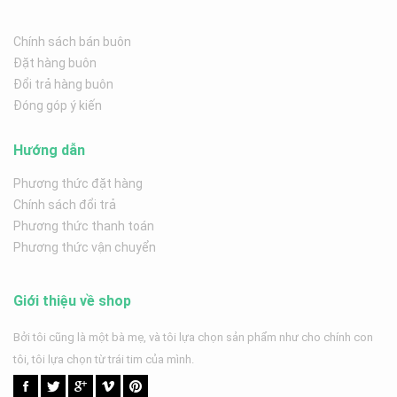
Chính sách bán buôn
Đặt hàng buôn
Đổi trả hàng buôn
Đóng góp ý kiến
Hướng dẫn
Phương thức đặt hàng
Chính sách đổi trả
Phương thức thanh toán
Phương thức vận chuyển
Giới thiệu về shop
Bởi tôi cũng là một bà mẹ, và tôi lựa chọn sản phẩm như cho chính con
tôi, tôi lựa chọn từ trái tim của mình.