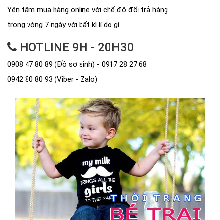
Yên tâm mua hàng online với chế độ đổi trả hàng
trong vòng 7 ngày với bất kì lí do gì
HOTLINE 9H - 20H30
0908 47 80 89 (Đồ sơ sinh) - 0917 28 27 68
0942 80 80 93 (Viber - Zalo)