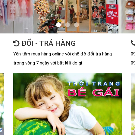
ĐỔI - TRẢ HÀNG
Yên tâm mua hàng online với chế độ đổi trả hàng
09
trong vòng 7 ngày với bất kì lí do gì
09