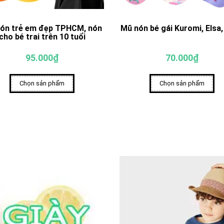
ón trẻ em đẹp TPHCM, nón
Mũ nón bé gái Kuromi, Elsa
cho bé trai trên 10 tuổi
95.000₫
70.000₫
Chọn sản phẩm
Chọn sản phẩm