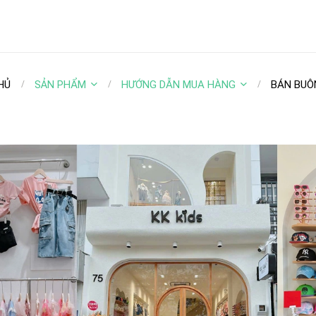
HỦ
SẢN PHẨM
HƯỚNG DẪN MUA HÀNG
BÁN BUÔ