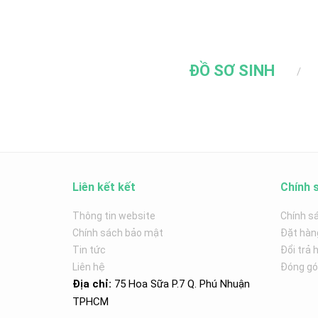
ĐỒ SƠ SINH
Liên kết kết
Chính 
Thông tin website
Chính s
Chính sách bảo mật
Đặt hàn
Tin tức
Đổi trả 
Liên hệ
Đóng góp
Địa chỉ:
75 Hoa Sữa P.7 Q. Phú Nhuận
TPHCM