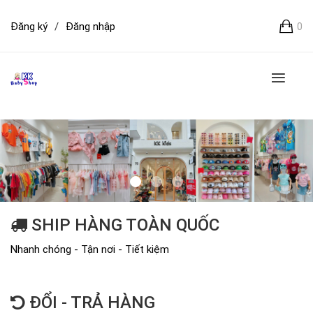
Đăng ký
/
Đăng nhập
0
SHIP HÀNG TOÀN QUỐC
Nhanh chóng - Tận nơi - Tiết kiệm
ĐỔI - TRẢ HÀNG