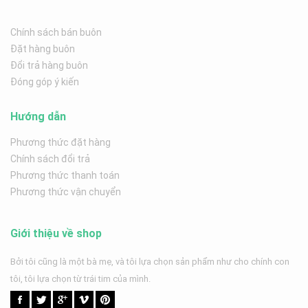
Chính sách bán buôn
Đặt hàng buôn
Đổi trả hàng buôn
Đóng góp ý kiến
Hướng dẫn
Phương thức đặt hàng
Chính sách đổi trả
Phương thức thanh toán
Phương thức vận chuyển
Giới thiệu về shop
Bởi tôi cũng là một bà mẹ, và tôi lựa chọn sản phẩm như cho chính con
tôi, tôi lựa chọn từ trái tim của mình.