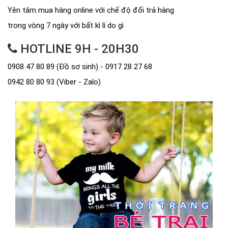
Yên tâm mua hàng online với chế độ đổi trả hàng
trong vòng 7 ngày với bất kì lí do gì
HOTLINE 9H - 20H30
0908 47 80 89 (Đồ sơ sinh) - 0917 28 27 68
0942 80 80 93 (Viber - Zalo)