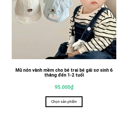
Mũ nón vành mềm cho bé trai bé gái sơ sinh 6
tháng đến 1-2 tuổi
95.000₫
Chọn sản phẩm