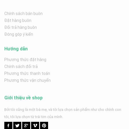
Chính sách bán buôn
Đặt hàng buôn
Đổi trả hàng buôn
Đóng góp ý kiến
Hướng dẫn
Phương thức đặt hàng
Chính sách đổi trả
Phương thức thanh toán
Phương thức vận chuyển
Giới thiệu về shop
Bởi tôi cũng là một bà mẹ, và tôi lựa chọn sản phẩm như cho chính con
tôi, tôi lựa chọn từ trái tim của mình.