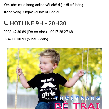
Yên tâm mua hàng online với chế độ đổi trả hàng
trong vòng 7 ngày với bất kì lí do gì
HOTLINE 9H - 20H30
0908 47 80 89 (Đồ sơ sinh) - 0917 28 27 68
0942 80 80 93 (Viber - Zalo)