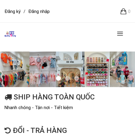
Đăng ký
/
Đăng nhập
0
SHIP HÀNG TOÀN QUỐC
Nhanh chóng - Tận nơi - Tiết kiệm
ĐỔI - TRẢ HÀNG