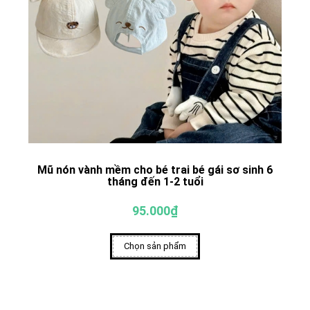
Mũ nón vành mềm cho bé trai bé gái sơ sinh 6
tháng đến 1-2 tuổi
95.000₫
Chọn sản phẩm