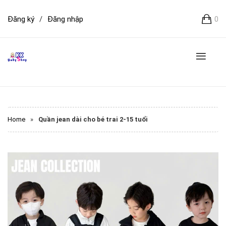
Đăng ký
/
Đăng nhập
0
Home
»
Quần jean dài cho bé trai 2-15 tuổi