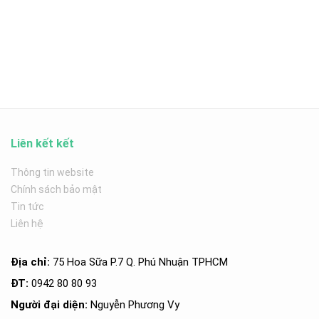
Liên kết kết
Thông tin website
Chính sách bảo mật
Tin tức
Liên hệ
Địa chỉ:
75 Hoa Sữa P.7 Q. Phú Nhuận TPHCM
ĐT:
0942 80 80 93
Người đại diện:
Nguyễn Phương Vy