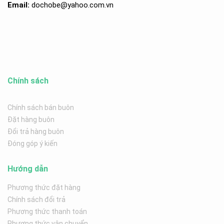
Email:
dochobe
@yahoo.com.v
n
Chính sách
Chính sách bán buôn
Đặt hàng buôn
Đổi trả hàng buôn
Đóng góp ý kiến
Hướng dẫn
Phương thức đặt hàng
Chính sách đổi trả
Phương thức thanh toán
Phương thức vận chuyển