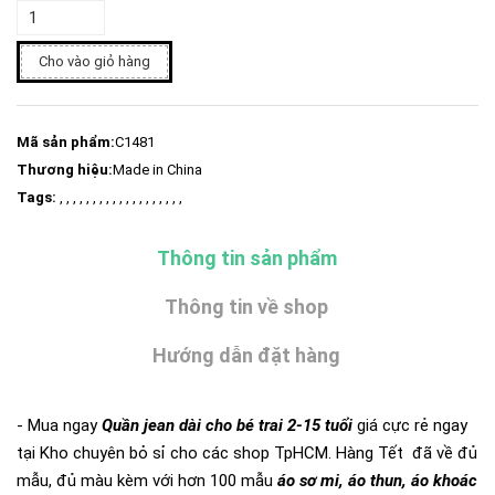
Cho vào giỏ hàng
Mã sản phẩm:
C1481
Thương hiệu:
Made in China
Tags:
, , , , , , , , , , , , , , , , , , ,
Thông tin sản phẩm
Thông tin về shop
Hướng dẫn đặt hàng
- Mua ngay
Quần jean dài cho bé trai 2-15 tuổi
giá cực rẻ ngay
tại Kho chuyên bỏ sỉ cho các shop TpHCM. Hàng Tết đã về đủ
mẫu, đủ màu kèm với hơn 100 mẫu
áo sơ mi, áo thun, áo khoác