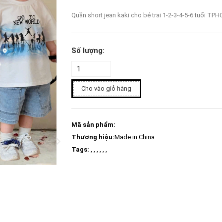
Quần short jean kaki cho bé trai 1-2-3-4-5-6 tuổi TP
Số lượng:
Cho vào giỏ hàng
Mã sản phẩm:
Thương hiệu:
Made in China
Tags:
, , , , , ,