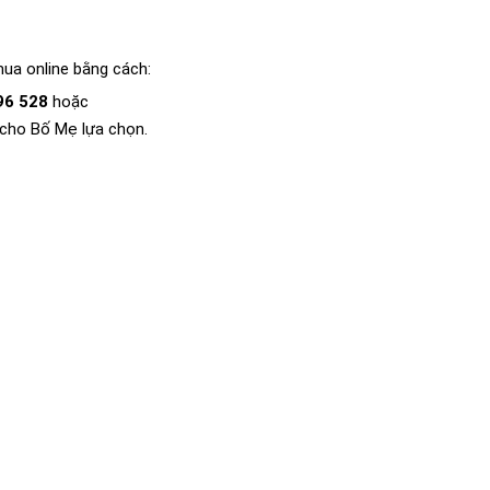
ua online bằng cách:
96 528
hoặc
 cho Bố Mẹ lựa chọn.