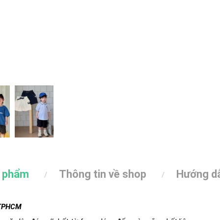
n phẩm
Thông tin về shop
Hướng dẫ
i TPHCM