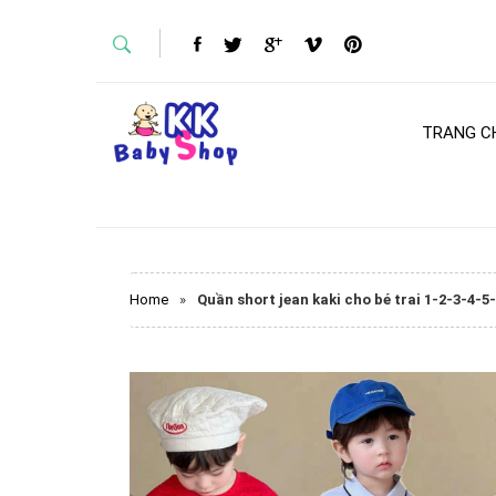
TRANG C
Home
»
Quần short jean kaki cho bé trai 1-2-3-4-5-