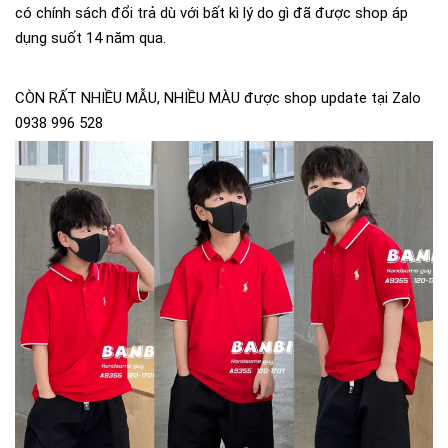
có chính sách đổi trả dù với bất kì lý do gì đã được shop áp
dụng suốt 14 năm qua.
CÒN RẤT NHIỀU MẪU, NHIỀU MÀU được shop update tại Zalo
0938 996 528