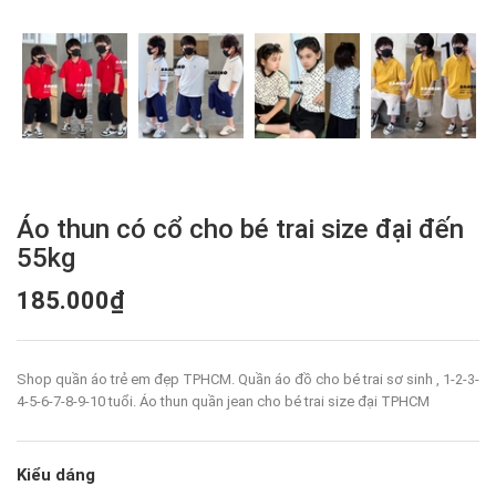
Áo thun có cổ cho bé trai size đại đến
55kg
185.000₫
Shop quần áo trẻ em đẹp TPHCM. Quần áo đồ cho bé trai sơ sinh , 1-2-3-
4-5-6-7-8-9-10 tuổi. Áo thun quần jean cho bé trai size đại TPHCM
Kiểu dáng