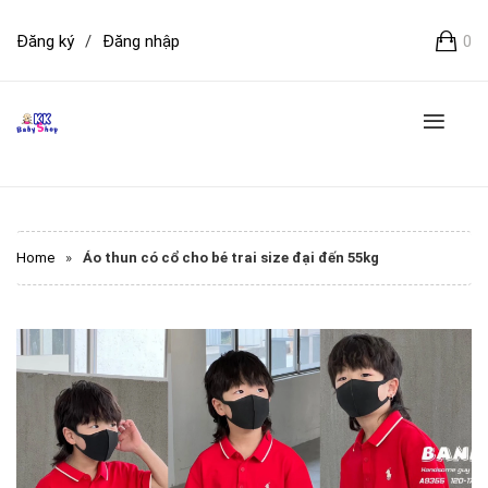
Đăng ký
/
Đăng nhập
0
Home
»
Áo thun có cổ cho bé trai size đại đến 55kg