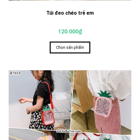
Túi đeo chéo trẻ em
120.000₫
Chọn sản phẩm