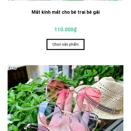
Mắt kính mát cho bé trai bé gái
110.000₫
Chọn sản phẩm