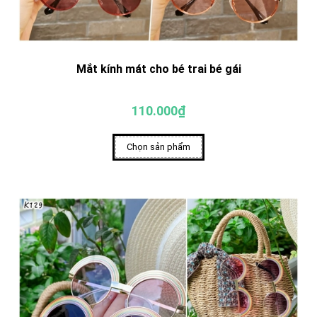
Mắt kính mát cho bé trai bé gái
110.000₫
Chọn sản phẩm