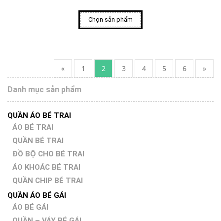
Chọn sản phẩm
«
1
2
3
4
5
6
»
Danh mục sản phẩm
QUẦN ÁO BÉ TRAI
ÁO BÉ TRAI
QUẦN BÉ TRAI
ĐỒ BỘ CHO BÉ TRAI
ÁO KHOÁC BÉ TRAI
QUẦN CHIP BÉ TRAI
QUẦN ÁO BÉ GÁI
ÁO BÉ GÁI
QUẦN – VÁY BÉ GÁI