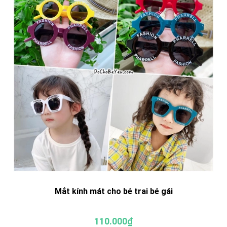
Mắt kính mát cho bé trai bé gái
110.000₫