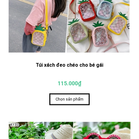
Túi xách đeo chéo cho bé gái
115.000₫
Chọn sản phẩm