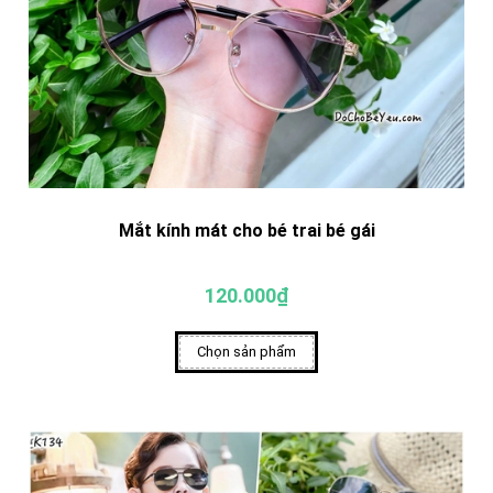
Mắt kính mát cho bé trai bé gái
120.000₫
Chọn sản phẩm