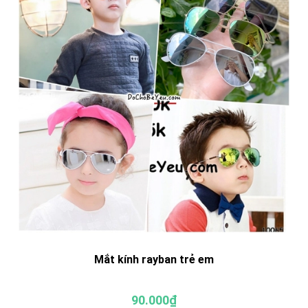
Mắt kính rayban trẻ em
90.000₫