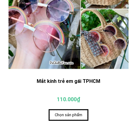
Mắt kính trẻ em gái TPHCM
110.000₫
Chọn sản phẩm