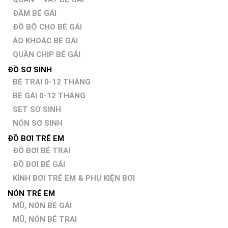
ĐẦM BÉ GÁI
ĐỒ BỘ CHO BÉ GÁI
ÁO KHOÁC BÉ GÁI
QUẦN CHIP BÉ GÁI
ĐỒ SƠ SINH
BÉ TRAI 0-12 THÁNG
BÉ GÁI 0-12 THÁNG
SET SƠ SINH
NÓN SƠ SINH
ĐỒ BƠI TRẺ EM
ĐỒ BƠI BÉ TRAI
ĐỒ BƠI BÉ GÁI
KÍNH BƠI TRẺ EM & PHỤ KIỆN BƠI
NÓN TRẺ EM
MŨ, NÓN BÉ GÁI
MŨ, NÓN BÉ TRAI