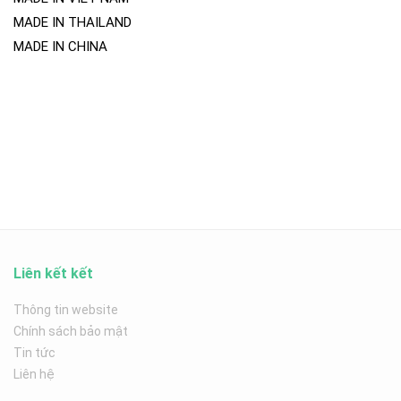
MADE IN THAILAND
MADE IN CHINA
Liên kết kết
Thông tin website
Chính sách bảo mật
Tin tức
Liên hệ