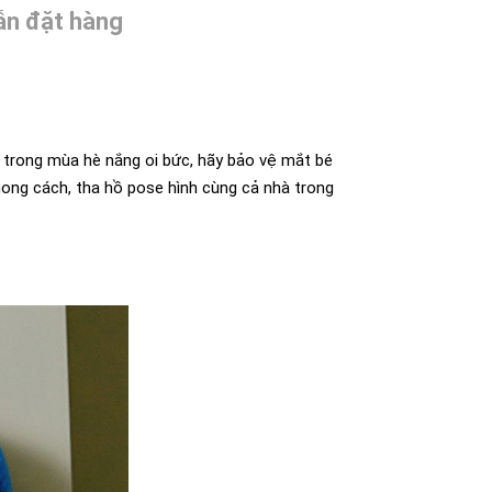
n đặt hàng
 trong mùa hè nắng oi bức, hãy bảo vệ mắt bé
phong cách, tha hồ pose hình cùng cả nhà trong