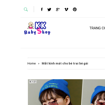
TRANG C
Home
»
Mắt kính mát cho bé trai bé gái