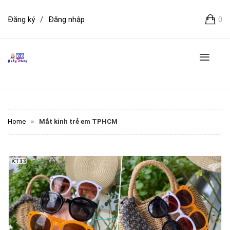
Đăng ký
/
Đăng nhập
0
Home
»
Mắt kính trẻ em TPHCM