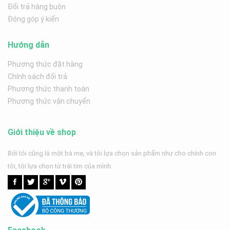
Đổi trả hàng buôn
Đóng góp ý kiến
Hướng dẫn
Phương thức đặt hàng
Chính sách đổi trả
Phương thức thanh toán
Phương thức vận chuyển
Giới thiệu về shop
Bởi tôi cũng là một bà mẹ, và tôi lựa chọn sản phẩm như cho chính con
tôi, tôi lựa chọn từ trái tim của mình.