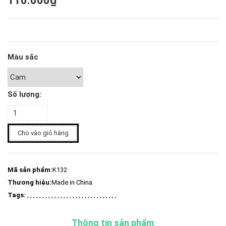
110.000₫
Màu sắc
Số lượng:
Cho vào giỏ hàng
Mã sản phẩm:
K132
Thương hiệu:
Made in China
Tags:
, , , , , , , , , , , , , , , , , , , , , , , , , , , , , ,
Thông tin sản phẩm