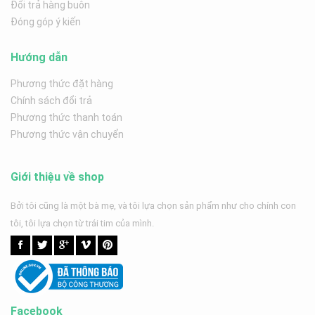
Đổi trả hàng buôn
Đóng góp ý kiến
Hướng dẫn
Phương thức đặt hàng
Chính sách đổi trả
Phương thức thanh toán
Phương thức vận chuyển
Giới thiệu về shop
Bởi tôi cũng là một bà mẹ, và tôi lựa chọn sản phẩm như cho chính con
tôi, tôi lựa chọn từ trái tim của mình.
Facebook