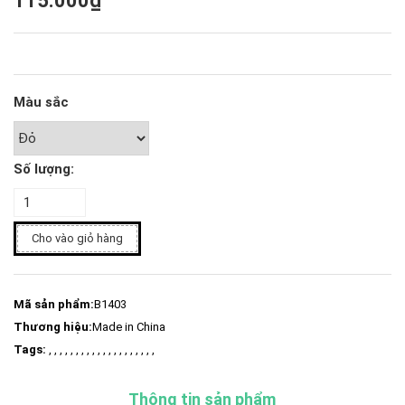
115.000₫
Màu sắc
Số lượng:
Cho vào giỏ hàng
Mã sản phẩm:
B1403
Thương hiệu:
Made in China
Tags:
, , , , , , , , , , , , , , , , , , , ,
Thông tin sản phẩm