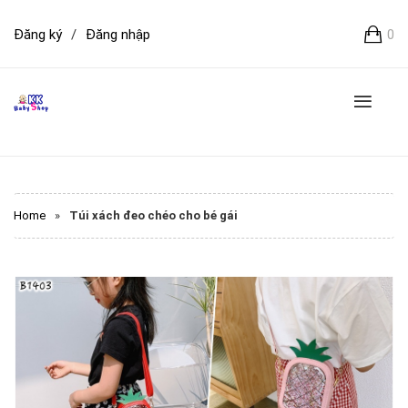
Đăng ký
/
Đăng nhập
0
Home
»
Túi xách đeo chéo cho bé gái