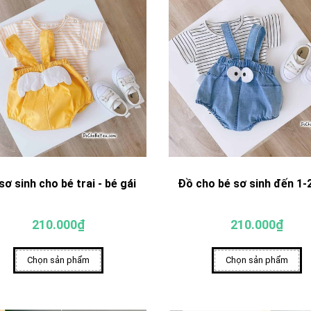
sơ sinh cho bé trai - bé gái
Đồ cho bé sơ sinh đến 1-2
210.000₫
210.000₫
Chọn sản phẩm
Chọn sản phẩm