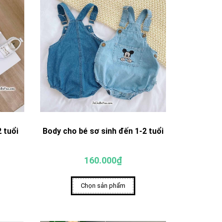
 tuổi
Body cho bé sơ sinh đến 1-2 tuổi
160.000₫
Chọn sản phẩm