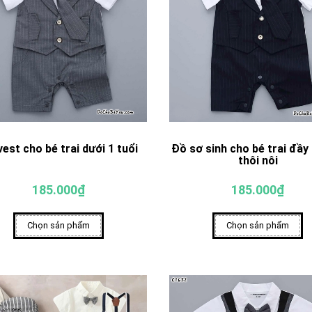
est cho bé trai dưới 1 tuổi
Đồ sơ sinh cho bé trai đầy
thôi nôi
185.000₫
185.000₫
Chọn sản phẩm
Chọn sản phẩm