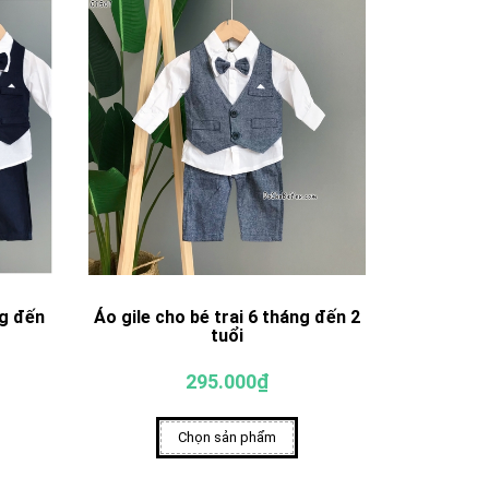
ng đến
Áo gile cho bé trai 6 tháng đến 2
tuổi
295.000₫
Chọn sản phẩm