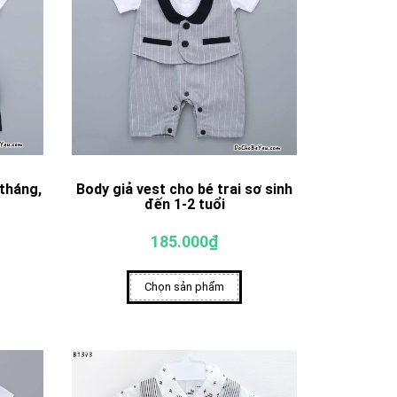
 tháng,
Body giả vest cho bé trai sơ sinh
đến 1-2 tuổi
185.000₫
Chọn sản phẩm