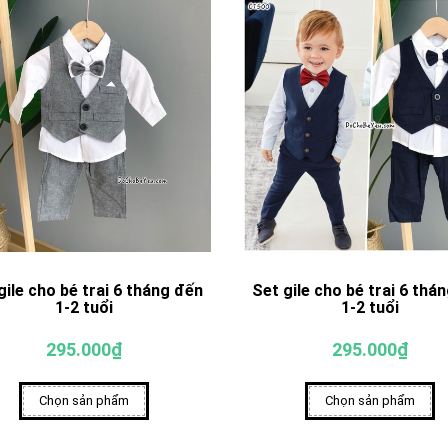
gile cho bé trai 6 tháng đến
Set gile cho bé trai 6 thá
1-2 tuổi
1-2 tuổi
295.000₫
295.000₫
Chọn sản phẩm
Chọn sản phẩm