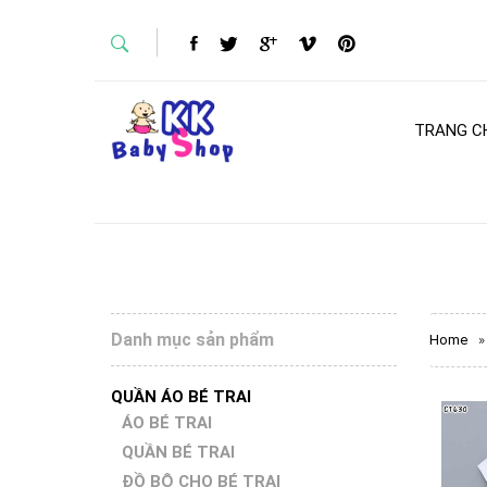
TRANG C
Danh mục sản phẩm
Home
»
QUẦN ÁO BÉ TRAI
ÁO BÉ TRAI
QUẦN BÉ TRAI
ĐỒ BỘ CHO BÉ TRAI