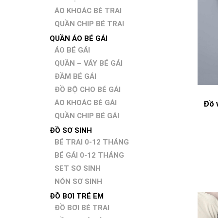
ÁO KHOÁC BÉ TRAI
QUẦN CHIP BÉ TRAI
QUẦN ÁO BÉ GÁI
ÁO BÉ GÁI
QUẦN – VÁY BÉ GÁI
ĐẦM BÉ GÁI
ĐỒ BỘ CHO BÉ GÁI
ÁO KHOÁC BÉ GÁI
Đồ v
QUẦN CHIP BÉ GÁI
ĐỒ SƠ SINH
BÉ TRAI 0-12 THÁNG
BÉ GÁI 0-12 THÁNG
SET SƠ SINH
NÓN SƠ SINH
ĐỒ BƠI TRẺ EM
ĐỒ BƠI BÉ TRAI