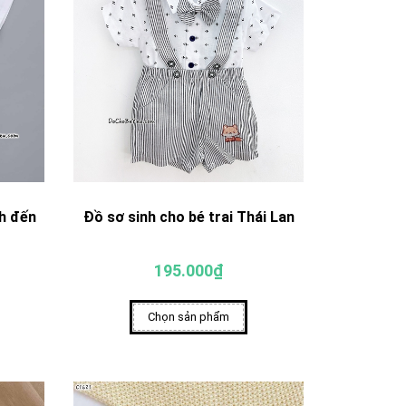
nh đến
Đồ sơ sinh cho bé trai Thái Lan
195.000₫
Chọn sản phẩm