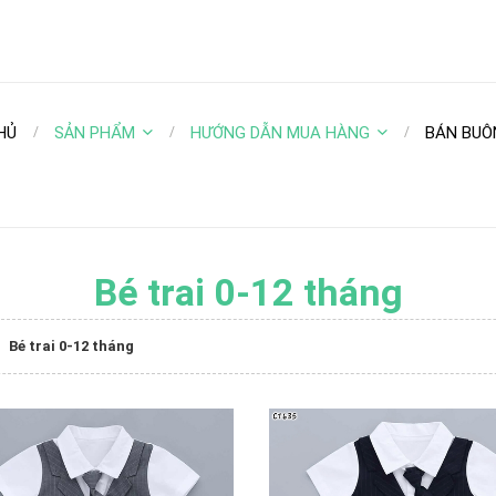
HỦ
SẢN PHẨM
HƯỚNG DẪN MUA HÀNG
BÁN BUÔ
Bé trai 0-12 tháng
Bé trai 0-12 tháng