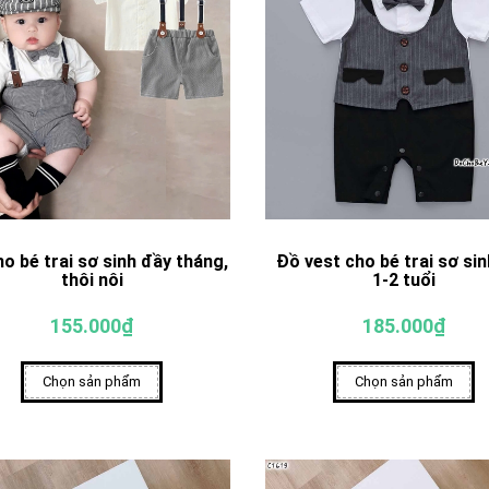
o bé trai sơ sinh đầy tháng,
Đồ vest cho bé trai sơ si
thôi nôi
1-2 tuổi
155.000₫
185.000₫
Chọn sản phẩm
Chọn sản phẩm