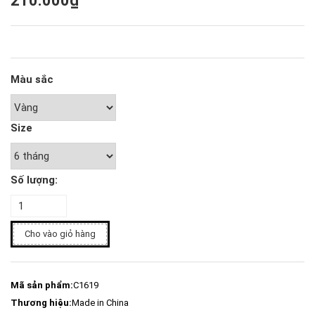
210.000₫
Màu sắc
Size
Số lượng:
Cho vào giỏ hàng
Mã sản phẩm:
C1619
Thương hiệu:
Made in China