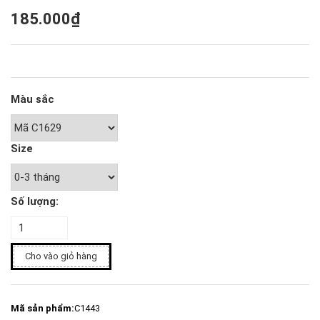
185.000₫
Màu sắc
Size
Số lượng:
Cho vào giỏ hàng
Mã sản phẩm:
C1443