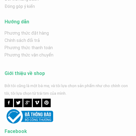
Đóng góp ý kiến
Hướng dẫn
Phương thức đặt hàng
Chính sách đổi trả
Phương thức thanh toán
Phương thức vận chuyển
Giới thiệu về shop
Bởi tôi cũng là một bà mẹ, và tôi lựa chọn sản phẩm như cho chính con
tôi, tôi lựa chọn từ trái tim của mình.
Facebook