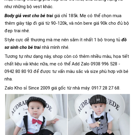
như những bộ vest khác.
Body giả vest cho bé trai
giá chỉ 185k. Mẹ có thể chọn mua
thêm giày tập đi giá từ 90-120k, và nón bere giá 90k cho đủ bộ
đẹp trai nhé.
Style cực dễ thương mà mẹ nên sắm ít nhất 1 bộ trong tủ
đồ
sơ sinh cho bé trai
nhà mình nhé.
Tương tự như dạng này, shop còn có thêm nhiều màu, họa tiết
chất liệu vải khác nữa, mẹ có thể Add Zalo 0938 996 528 -
0942 80 80 93 để được tư vấn màu sắc và size phù hơp với bé
nha.
Zalo Kho sỉ Since 2009 giá gốc từ nhà máy: 0917 28 27 68.