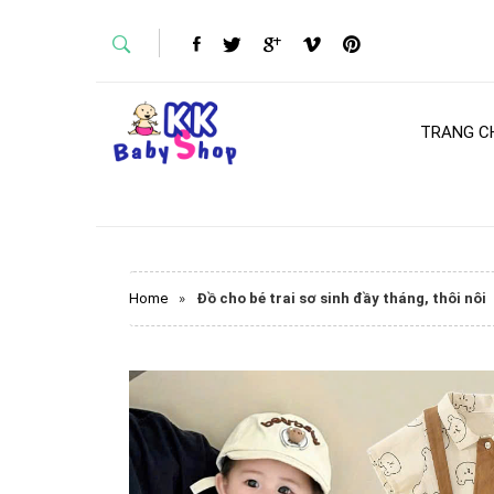
TRANG C
Home
»
Đồ cho bé trai sơ sinh đầy tháng, thôi nôi