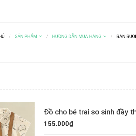
HỦ
SẢN PHẨM
HƯỚNG DẪN MUA HÀNG
BÁN BUÔ
Đồ cho bé trai sơ sinh đầy th
155.000₫