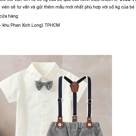
 viên sẽ tư vấn và gửi thêm mẫu mới nhất phù hợp với số kg của bé
cửa hàng:
 - khu Phan Xích Long) TPHCM