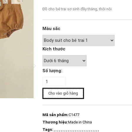
Đồ cho bé trai sơ sinh đầy tháng, thôi nôi
Màu sắc
Kích thước
Số lượng:
Cho vào giỏ hàng
Mã sản phẩm:
C1477
Thương hiệu:
Made in China
Tags:
, , , , , , , , , , , , , , , , , , , , , , , , , ,