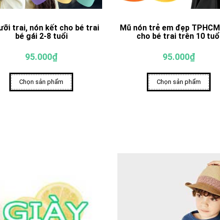
ưỡi trai, nón kết cho bé trai
Mũ nón trẻ em đẹp TPHCM
bé gái 2-8 tuổi
cho bé trai trên 10 tuổ
95.000₫
95.000₫
Chọn sản phẩm
Chọn sản phẩm