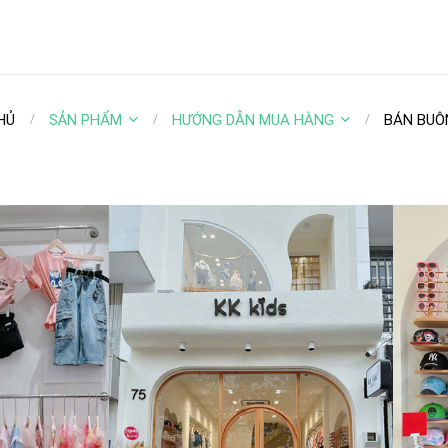
HỦ
SẢN PHẨM
HƯỚNG DẪN MUA HÀNG
BÁN BUÔ