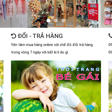
ĐỔI - TRẢ HÀNG
Yên tâm mua hàng online với chế độ đổi trả hàng
09
trong vòng 7 ngày với bất kì lí do gì
09