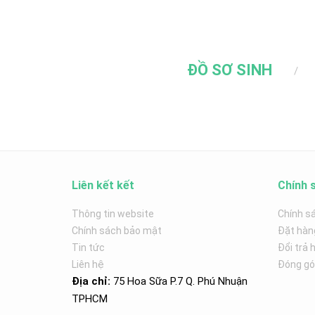
ĐỒ SƠ SINH
Liên kết kết
Chính 
Thông tin website
Chính s
Chính sách bảo mật
Đặt hàn
Tin tức
Đổi trả 
Liên hệ
Đóng góp
Địa chỉ:
75 Hoa Sữa P.7 Q. Phú Nhuận
TPHCM