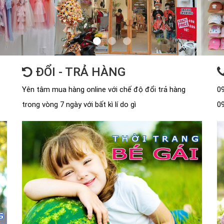
ĐỔI - TRẢ HÀNG
Yên tâm mua hàng online với chế độ đổi trả hàng
09
trong vòng 7 ngày với bất kì lí do gì
09