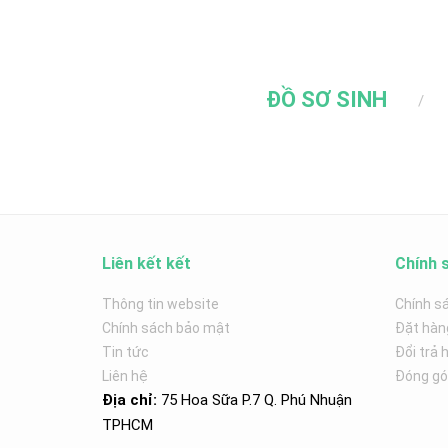
ĐỒ SƠ SINH
Liên kết kết
Chính 
Thông tin website
Chính s
Chính sách bảo mật
Đặt hàn
Tin tức
Đổi trả 
Liên hệ
Đóng góp
Địa chỉ:
75 Hoa Sữa P.7 Q. Phú Nhuận
TPHCM