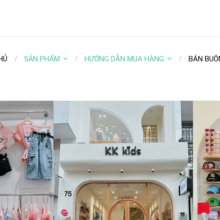
HỦ
SẢN PHẨM
HƯỚNG DẪN MUA HÀNG
BÁN BUÔ