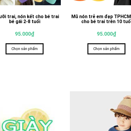
ưỡi trai, nón kết cho bé trai
Mũ nón trẻ em đẹp TPHCM
bé gái 2-8 tuổi
cho bé trai trên 10 tuổ
95.000₫
95.000₫
Chọn sản phẩm
Chọn sản phẩm