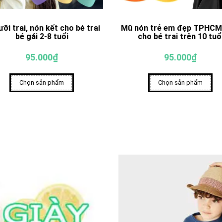
ưỡi trai, nón kết cho bé trai
Mũ nón trẻ em đẹp TPHCM
bé gái 2-8 tuổi
cho bé trai trên 10 tuổ
95.000₫
95.000₫
Chọn sản phẩm
Chọn sản phẩm