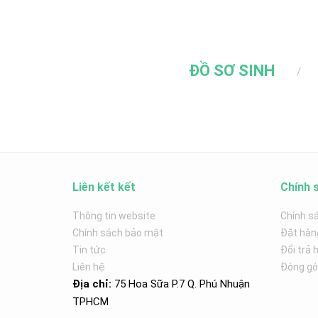
ĐỒ SƠ SINH
Liên kết kết
Chính 
Thông tin website
Chính s
Chính sách bảo mật
Đặt hàn
Tin tức
Đổi trả 
Liên hệ
Đóng góp
Địa chỉ:
75 Hoa Sữa P.7 Q. Phú Nhuận
TPHCM