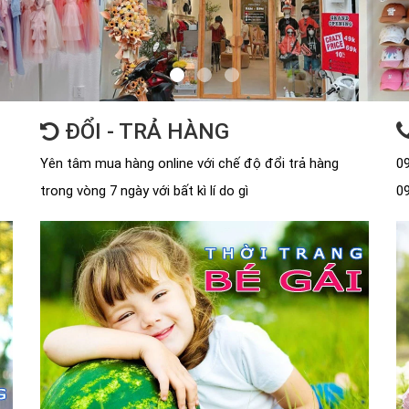
ĐỔI - TRẢ HÀNG
Yên tâm mua hàng online với chế độ đổi trả hàng
09
trong vòng 7 ngày với bất kì lí do gì
09