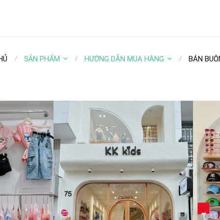
HỦ
SẢN PHẨM
HƯỚNG DẪN MUA HÀNG
BÁN BUÔ