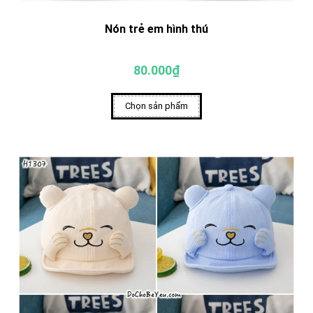
Nón trẻ em hình thú
80.000₫
Chọn sản phẩm