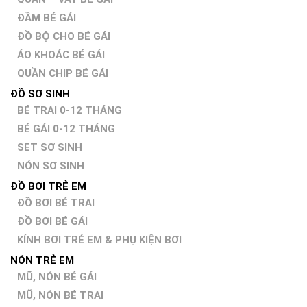
ĐẦM BÉ GÁI
ĐỒ BỘ CHO BÉ GÁI
ÁO KHOÁC BÉ GÁI
QUẦN CHIP BÉ GÁI
ĐỒ SƠ SINH
BÉ TRAI 0-12 THÁNG
BÉ GÁI 0-12 THÁNG
SET SƠ SINH
NÓN SƠ SINH
ĐỒ BƠI TRẺ EM
ĐỒ BƠI BÉ TRAI
ĐỒ BƠI BÉ GÁI
KÍNH BƠI TRẺ EM & PHỤ KIỆN BƠI
NÓN TRẺ EM
MŨ, NÓN BÉ GÁI
MŨ, NÓN BÉ TRAI