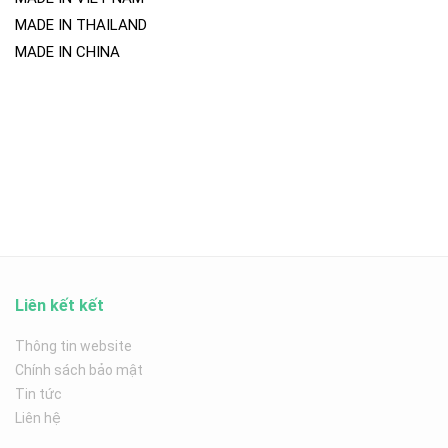
MADE IN THAILAND
MADE IN CHINA
Liên kết kết
Thông tin website
Chính sách bảo mật
Tin tức
Liên hệ