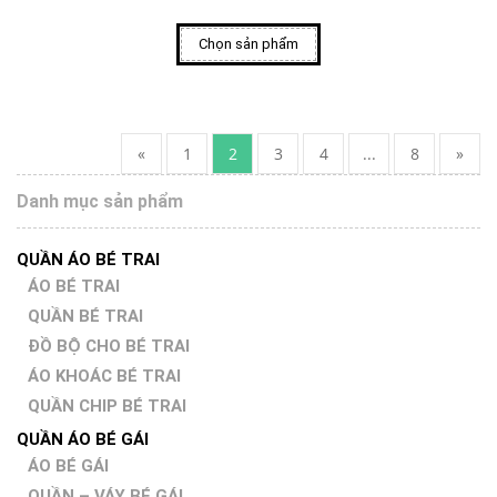
Chọn sản phẩm
«
1
2
3
4
...
8
»
Danh mục sản phẩm
QUẦN ÁO BÉ TRAI
ÁO BÉ TRAI
QUẦN BÉ TRAI
ĐỒ BỘ CHO BÉ TRAI
ÁO KHOÁC BÉ TRAI
QUẦN CHIP BÉ TRAI
QUẦN ÁO BÉ GÁI
ÁO BÉ GÁI
QUẦN – VÁY BÉ GÁI