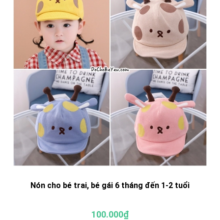
Nón cho bé trai, bé gái 6 tháng đến 1-2 tuổi
100.000₫