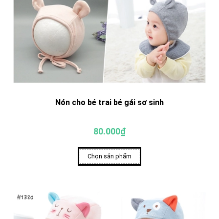
Nón cho bé trai bé gái sơ sinh
80.000₫
Chọn sản phẩm