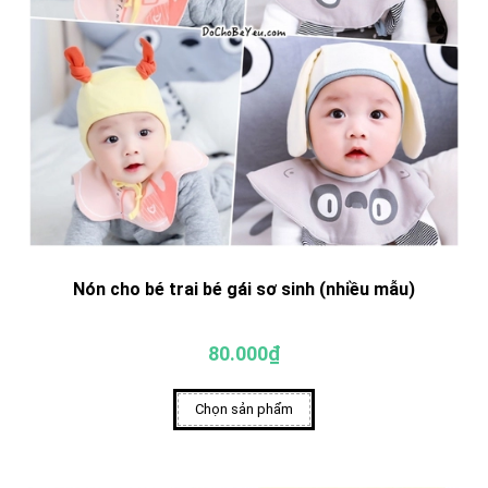
Nón cho bé trai bé gái sơ sinh (nhiều mẫu)
80.000₫
Chọn sản phẩm