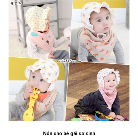
Nón cho bé gái sơ sinh