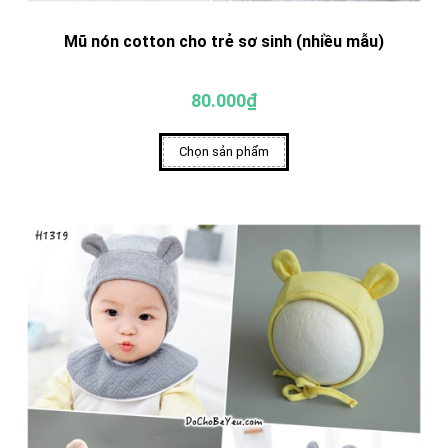
Mũ nón cotton cho trẻ sơ sinh (nhiều mẫu)
80.000₫
Chọn sản phẩm