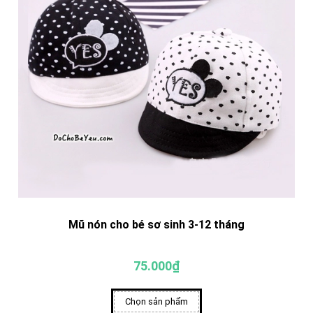
Mũ nón cho bé sơ sinh 3-12 tháng
75.000₫
Chọn sản phẩm