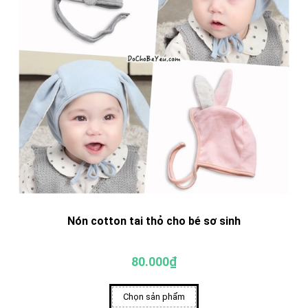
Nón cotton tai thỏ cho bé sơ sinh
80.000₫
Chọn sản phẩm