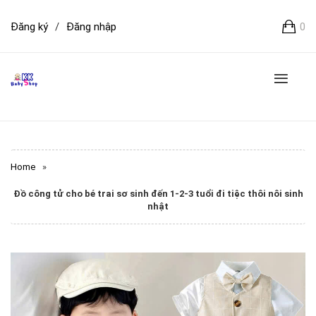
Đăng ký
/
Đăng nhập
0
Home
»
Đồ công tử cho bé trai sơ sinh đến 1-2-3 tuổi đi tiệc thôi nôi sinh
nhật