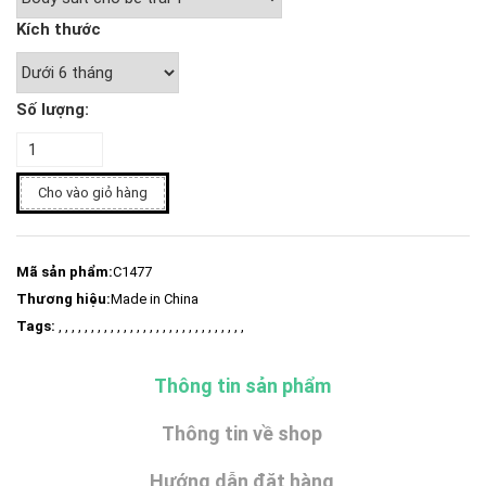
Kích thước
Số lượng:
Cho vào giỏ hàng
Mã sản phẩm:
C1477
Thương hiệu:
Made in China
Tags:
, , , , , , , , , , , , , , , , , , , , , , , , , , , , ,
Thông tin sản phẩm
Thông tin về shop
Hướng dẫn đặt hàng