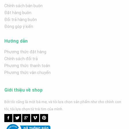
Chính sách bán buôn
Đặt hàng buôn
Đổi trả hàng buôn
Đóng góp ý kiến
Hướng dẫn
Phương thức đặt hàng
Chính sách đổi trả
Phương thức thanh toán
Phương thức vận chuyển
Giới thiệu về shop
Bởi tôi cũng là một bà mẹ, và tôi lựa chọn sản phẩm như cho chính con
tôi, tôi lựa chọn từ trái tim của mình.