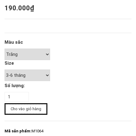
190.000₫
Màu sắc
Size
Số lượng:
Cho vào giỏ hàng
Mã sản phẩm:
M1064