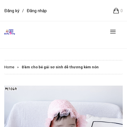
Đăng ký
/
Đăng nhập
0
Home
»
Đầm cho bé gái sơ sinh dễ thương kèm nón